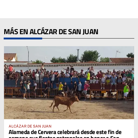
MÁS EN ALCÁZAR DE SAN JUAN
ALCÁZAR DE SAN JUAN
Alameda de Cervera celebrará desde este fin de
semana sus fiestas patronales en honor a San