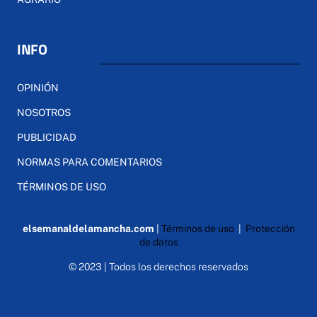
INFO
OPINIÓN
NOSOTROS
PUBLICIDAD
NORMAS PARA COMENTARIOS
TÉRMINOS DE USO
elsemanaldelamancha.com
|
Términos de uso
|
Protección
de datos
© 2023 | Todos los derechos reservados