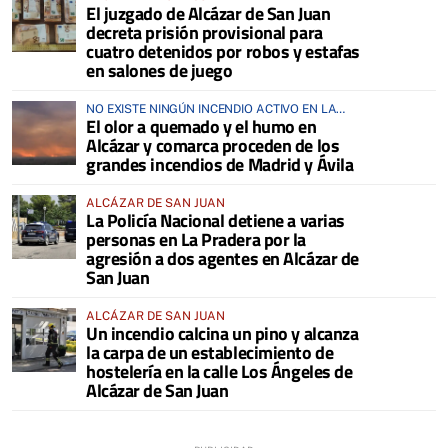
El juzgado de Alcázar de San Juan
decreta prisión provisional para
cuatro detenidos por robos y estafas
en salones de juego
NO EXISTE NINGÚN INCENDIO ACTIVO EN LA
El olor a quemado y el humo en
COMARCA
Alcázar y comarca proceden de los
grandes incendios de Madrid y Ávila
ALCÁZAR DE SAN JUAN
La Policía Nacional detiene a varias
personas en La Pradera por la
agresión a dos agentes en Alcázar de
San Juan
ALCÁZAR DE SAN JUAN
Un incendio calcina un pino y alcanza
la carpa de un establecimiento de
hostelería en la calle Los Ángeles de
Alcázar de San Juan