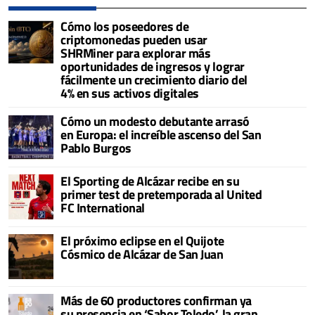
Cómo los poseedores de
criptomonedas pueden usar
SHRMiner para explorar más
oportunidades de ingresos y lograr
fácilmente un crecimiento diario del
4% en sus activos digitales
Cómo un modesto debutante arrasó
en Europa: el increíble ascenso del San
Pablo Burgos
El Sporting de Alcázar recibe en su
primer test de pretemporada al United
FC International
El próximo eclipse en el Quijote
Cósmico de Alcázar de San Juan
Más de 60 productores confirman ya
su presencia en ‘Sabor Toledo’, la gran