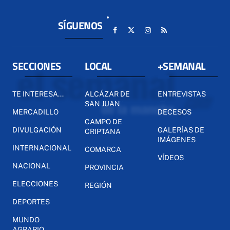
SÍGUENOS
SECCIONES
LOCAL
+SEMANAL
TE INTERESA...
ALCÁZAR DE
ENTREVISTAS
SAN JUAN
MERCADILLO
DECESOS
CAMPO DE
DIVULGACIÓN
GALERÍAS DE
CRIPTANA
IMÁGENES
INTERNACIONAL
COMARCA
VÍDEOS
NACIONAL
PROVINCIA
ELECCIONES
REGIÓN
DEPORTES
MUNDO
AGRARIO