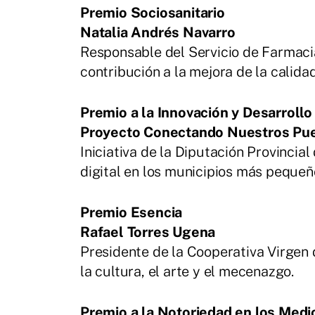
Premio Sociosanitario
Natalia Andrés Navarro
Responsable del Servicio de Farmaci
contribución a la mejora de la calidad
Premio a la Innovación y Desarroll
Proyecto Conectando Nuestros Pu
Iniciativa de la Diputación Provincia
digital en los municipios más pequeñ
Premio Esencia
Rafael Torres Ugena
Presidente de la Cooperativa Virgen
la cultura, el arte y el mecenazgo.
Premio a la Notoriedad en los Medi