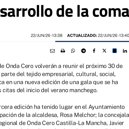
esarrollo de la com
22/JUN/26
- 13:38
ACTUALIZADO:
22/JUN/26 - 13:4
 Onda Cero volverán a reunir el próximo 30 de
arte del tejido empresarial, cultural, social,
rca en una nueva edición de una gala que se ha
citas del inicio del verano manchego.
rcera edición ha tenido lugar en el Ayuntamiento
pación de la alcaldesa, Rosa Melchor; la concejal
regional de Onda Cero Castilla-La Mancha, Javier