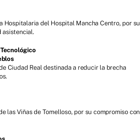
a Hospitalaria del Hospital Mancha Centro, por s
 asistencial.
o Tecnológico
eblos
l de Ciudad Real destinada a reducir la brecha
os.
 de las Viñas de Tomelloso, por su compromiso con
os