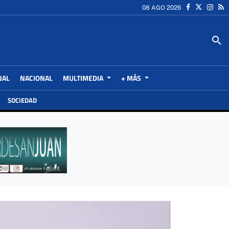
08 AGO 2026
search
NAL
NACIONAL
MULTIMEDIA
+ MÁS
SOCIEDAD