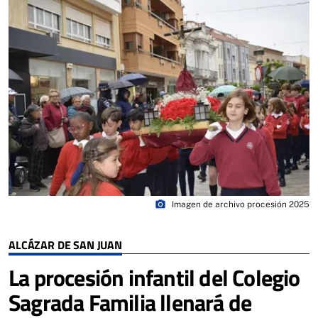
photo_camera
Imagen de archivo procesión 2025
ALCÁZAR DE SAN JUAN
La procesión infantil del Colegio
Sagrada Familia llenará de