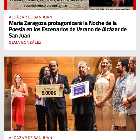
ALCÁZAR DE SAN JUAN
María Zaragoza protagonizará la Noche de la
Poesía en los Escenarios de Verano de Alcázar de
San Juan
GEMA GONZÁLEZ
ALCÁZAR DE SAN JUAN