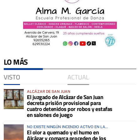
LO MÁS
VISTO
ACTUAL
ALCÁZAR DE SAN JUAN
El juzgado de Alcázar de San Juan
decreta prisión provisional para
cuatro detenidos por robos y estafas
en salones de juego
NO EXISTE NINGÚN INCENDIO ACTIVO EN LA
El olor a quemado y el humo en
COMARCA
Alcázar y comarca proceden de los