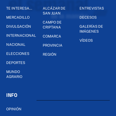
TE INTERESA...
ALCÁZAR DE
ENTREVISTAS
SAN JUAN
MERCADILLO
DECESOS
CAMPO DE
DIVULGACIÓN
GALERÍAS DE
CRIPTANA
IMÁGENES
INTERNACIONAL
COMARCA
VÍDEOS
NACIONAL
PROVINCIA
ELECCIONES
REGIÓN
DEPORTES
MUNDO
AGRARIO
INFO
OPINIÓN