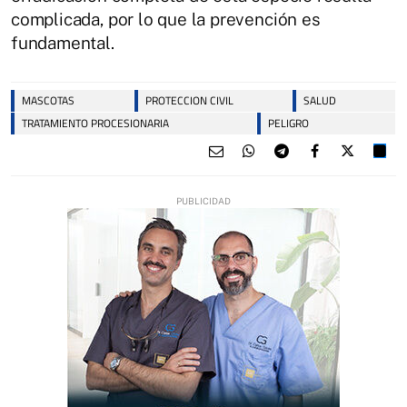
complicada, por lo que la prevención es
fundamental.
MASCOTAS
PROTECCION CIVIL
SALUD
TRATAMIENTO PROCESIONARIA
PELIGRO