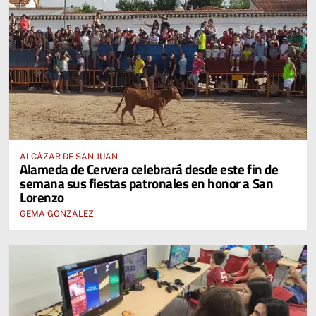
ALCÁZAR DE SAN JUAN
Alameda de Cervera celebrará desde este fin de
semana sus fiestas patronales en honor a San
Lorenzo
GEMA GONZÁLEZ