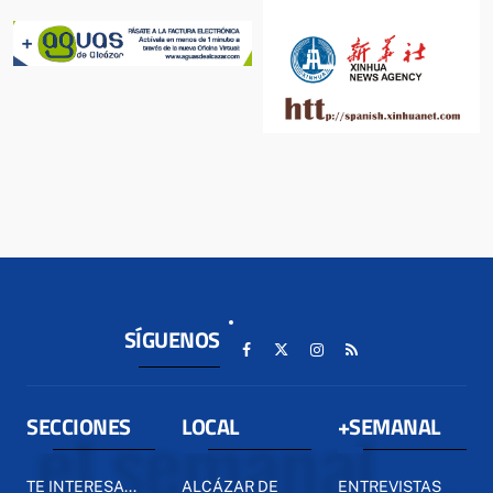
SÍGUENOS
SECCIONES
LOCAL
+SEMANAL
TE INTERESA...
ALCÁZAR DE
ENTREVISTAS