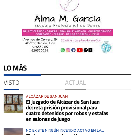
LO MÁS
VISTO
ACTUAL
ALCÁZAR DE SAN JUAN
El juzgado de Alcázar de San Juan
decreta prisión provisional para
cuatro detenidos por robos y estafas
en salones de juego
NO EXISTE NINGÚN INCENDIO ACTIVO EN LA