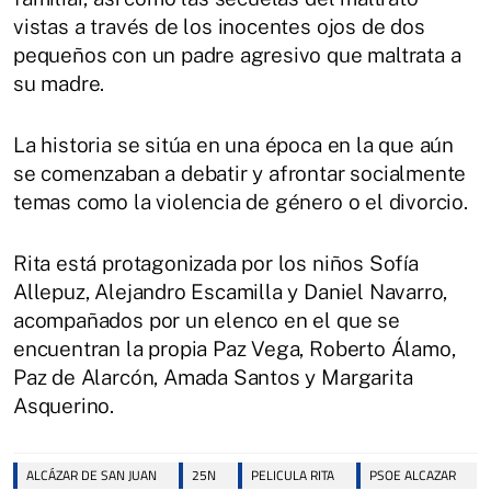
vistas a través de los inocentes ojos de dos
pequeños con un padre agresivo que maltrata a
su madre.
La historia se sitúa en una época en la que aún
se comenzaban a debatir y afrontar socialmente
temas como la violencia de género o el divorcio.
Rita está protagonizada por los niños Sofía
Allepuz, Alejandro Escamilla y Daniel Navarro,
acompañados por un elenco en el que se
encuentran la propia Paz Vega, Roberto Álamo,
Paz de Alarcón, Amada Santos y Margarita
Asquerino.
ALCÁZAR DE SAN JUAN
25N
PELICULA RITA
PSOE ALCAZAR