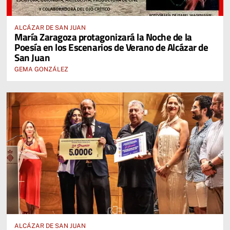
ALCÁZAR DE SAN JUAN
María Zaragoza protagonizará la Noche de la
Poesía en los Escenarios de Verano de Alcázar de
San Juan
GEMA GONZÁLEZ
ALCÁZAR DE SAN JUAN