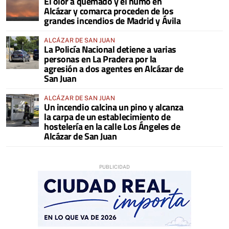
El olor a quemado y el humo en
COMARCA
Alcázar y comarca proceden de los
grandes incendios de Madrid y Ávila
ALCÁZAR DE SAN JUAN
La Policía Nacional detiene a varias
personas en La Pradera por la
agresión a dos agentes en Alcázar de
San Juan
ALCÁZAR DE SAN JUAN
Un incendio calcina un pino y alcanza
la carpa de un establecimiento de
hostelería en la calle Los Ángeles de
Alcázar de San Juan