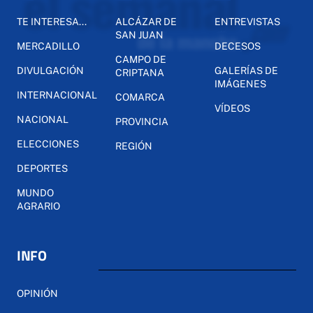
TE INTERESA...
ALCÁZAR DE
ENTREVISTAS
SAN JUAN
MERCADILLO
DECESOS
CAMPO DE
DIVULGACIÓN
GALERÍAS DE
CRIPTANA
IMÁGENES
INTERNACIONAL
COMARCA
VÍDEOS
NACIONAL
PROVINCIA
ELECCIONES
REGIÓN
DEPORTES
MUNDO
AGRARIO
INFO
OPINIÓN