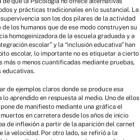
de que la Psicología no ofrece alternativas
os y prácticas tradicionales en lo sustancial. La
 supervivencia son los dos pilares de la actividad
e de los humanos que de ese modo construyen su
encia homogeinizadora de la escuela graduada y a
ntegración escolar” y la “inclusión educativa” han
ito escolar, lo importante no es etiquetar a cierto
s más o menos cuantificadas mediante pruebas,
 educativas.
ar de ejemplos claros donde se produce esa
a lo aprendido en respuesta al medio. Uno de ellos
y pone de manifiesto mediante una gráfica el
 muertos en carretera desde los años de inicio
a de inflexión a partir de la aparición del carnet
la velocidad. Por otro lado, se refirió a la