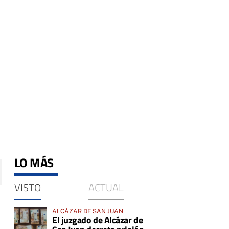
LO MÁS
VISTO
ACTUAL
ALCÁZAR DE SAN JUAN
El juzgado de Alcázar de