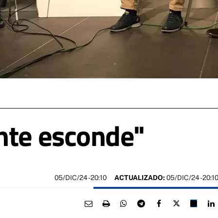
nte esconde"
05/DIC/24
- 20:10
ACTUALIZADO:
05/DIC/24 - 20:1