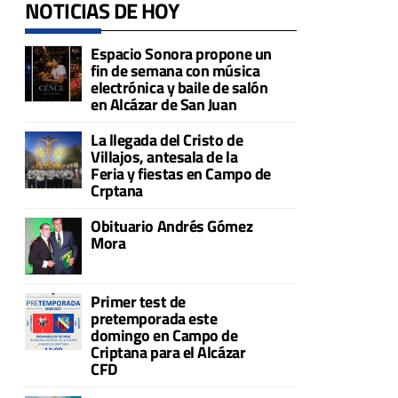
NOTICIAS DE HOY
Espacio Sonora propone un
fin de semana con música
electrónica y baile de salón
en Alcázar de San Juan
La llegada del Cristo de
Villajos, antesala de la
Feria y fiestas en Campo de
Crptana
Obituario Andrés Gómez
Mora
Primer test de
pretemporada este
domingo en Campo de
Criptana para el Alcázar
CFD