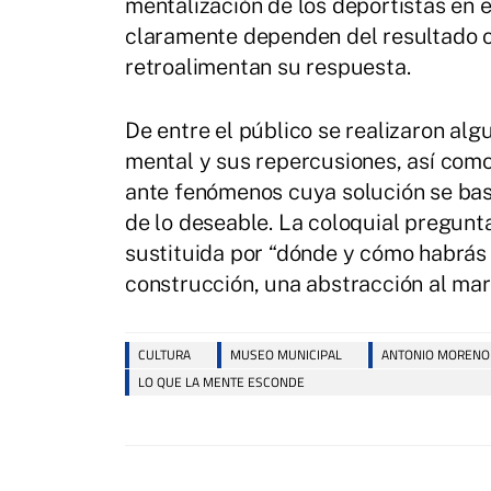
mentalización de los deportistas en e
claramente dependen del resultado 
retroalimentan su respuesta.
De entre el público se realizaron al
mental y sus repercusiones, así como
ante fenómenos cuya solución se basa
de lo deseable. La coloquial pregunt
sustituida por “dónde y cómo habrás 
construcción, una abstracción al mar
CULTURA
MUSEO MUNICIPAL
ANTONIO MORENO
LO QUE LA MENTE ESCONDE