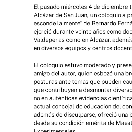
El pasado miércoles 4 de diciembre t
Alcázar de San Juan, un coloquio a pr
esconde la mente” de Bernardo Ferná
ejerció durante veinte años como doc
Valdepeñas como en Alcázar, además
en diversos equipos y centros docent
El coloquio estuvo moderado y pres
amigo del autor, quien esbozó una b
posturas ante temas que pueden cau
que contribuyen a desmontar diverso
no en auténticas evidencias científi
actual concejal de educación del con
además de disculparse, ofreció una b
desde su condición emérita de Maest
Experimentales.