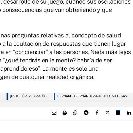
l desarrollo de su juego, cuando sus oscilaciones
o consecuencias que van obteniendo y que
gunas preguntas relativas al concepto de salud
 a la ocultación de respuestas que tienen lugar
 en “concienciar” a las personas. Nada más lejos
a “¿qué tendrás en la mente? habría de ser
aprendido eso”. La mente es solo una
gen de cualquier realidad orgánica.
JUSTO LÓPEZ CARREÑO
BERNARDO FERNÁNDEZ-PACHECO VILLEGAS