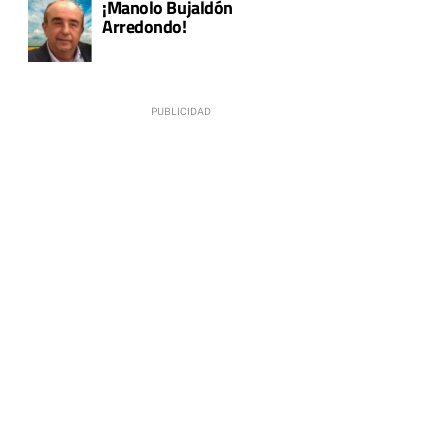
¡Manolo Bujaldón
Arredondo!