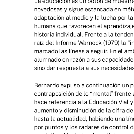
La educación es un botón de muestra 
novedosas y sigue estancada en métod
adaptación al medio y la lucha por la
humana que favorecen el aprendizaj
historia individual. Frente a la tend
raíz del Informe Warnock (1979) la “i
marcado las líneas a seguir. En el ámb
alumnado en razón a sus capacidade
sino dar respuesta a sus necesidades
Bernardo expuso a continuación un p
contraposición de lo “mental” frente 
hace referencia a la Educación Vial 
aumento y disminución de la cifra de
hasta la actualidad, habiendo una líne
por puntos y los radares de control de 