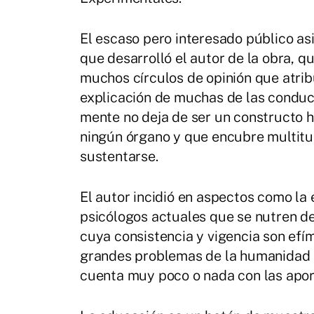
El escaso pero interesado público as
que desarrolló el autor de la obra, q
muchos círculos de opinión que atribu
explicación de muchas de las condu
mente no deja de ser un constructo h
ningún órgano y que encubre multit
sustentarse.
El autor incidió en aspectos como la
psicólogos actuales que se nutren de 
cuya consistencia y vigencia son efíme
grandes problemas de la humanidad (
cuenta muy poco o nada con las aport