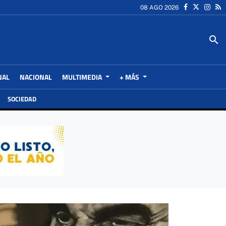
08 AGO 2026
search
NAL
NACIONAL
MULTIMEDIA
+ MÁS
SOCIEDAD