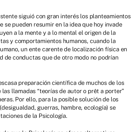
istente siguió con gran interés los planteamientos
ue se pueden resumir en la idea que hoy invade
yen a la mente y a lo mental el origen de la
ctas y comportamientos humanos, cuando la
umano, un ente carente de localización física en
ud de conductas que de otro modo no podrían
 escasa preparación científica de muchos de los
las llamadas “teorías de autor o prêt a porter”
ras. Por ello, para la posible solución de los
desigualdad, guerras, hambre, ecología) se
aciones de la Psicología.