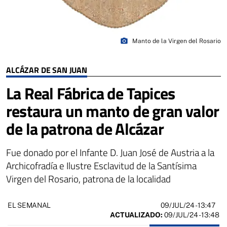
photo_camera
Manto de la Virgen del Rosario
ALCÁZAR DE SAN JUAN
La Real Fábrica de Tapices
restaura un manto de gran valor
de la patrona de Alcázar
Fue donado por el Infante D. Juan José de Austria a la
Archicofradía e Ilustre Esclavitud de la Santísima
Virgen del Rosario, patrona de la localidad
09/JUL/24
- 13:47
EL SEMANAL
ACTUALIZADO:
09/JUL/24 - 13:48