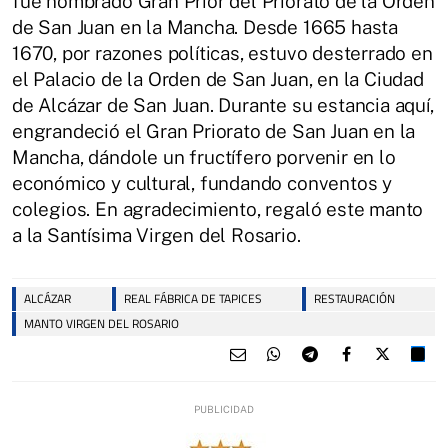
fue nombrado Gran Prior del Priorato de la Orden
de San Juan en la Mancha. Desde 1665 hasta
1670, por razones políticas, estuvo desterrado en
el Palacio de la Orden de San Juan, en la Ciudad
de Alcázar de San Juan. Durante su estancia aquí,
engrandeció el Gran Priorato de San Juan en la
Mancha, dándole un fructífero porvenir en lo
económico y cultural, fundando conventos y
colegios. En agradecimiento, regaló este manto
a la Santísima Virgen del Rosario.
ALCÁZAR
REAL FÁBRICA DE TAPICES
RESTAURACIÓN
MANTO VIRGEN DEL ROSARIO