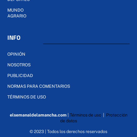
MUNDO
AGRARIO
INFO
OPINIÓN
NOSOTROS
PUBLICIDAD
NORMAS PARA COMENTARIOS
TÉRMINOS DE USO
elsemanaldelamancha.com
|
Términos de uso
|
Protección
de datos
© 2023 | Todos los derechos reservados