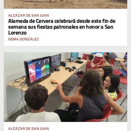
ALCÁZAR DE SAN JUAN
Alameda de Cervera celebrará desde este fin de
semana sus fiestas patronales en honor a San
Lorenzo
GEMA GONZÁLEZ
ALCÁZAR DE SAN JUAN