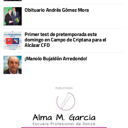
Obituario Andrés Gómez Mora
Primer test de pretemporada este
domingo en Campo de Criptana para el
Alcázar CFD
¡Manolo Bujaldón Arredondo!