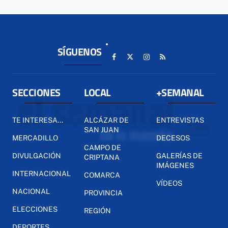
SÍGUENOS
SECCIONES
LOCAL
+SEMANAL
TE INTERESA...
ALCÁZAR DE
ENTREVISTAS
SAN JUAN
MERCADILLO
DECESOS
CAMPO DE
DIVULGACIÓN
GALERÍAS DE
CRIPTANA
IMÁGENES
INTERNACIONAL
COMARCA
VÍDEOS
NACIONAL
PROVINCIA
ELECCIONES
REGIÓN
DEPORTES