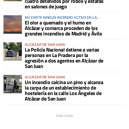
cuatro detenidos por robos y estafas
en salones de juego
NO EXISTE NINGÚN INCENDIO ACTIVO EN LA
El olor a quemado y el humo en
COMARCA
Alcázar y comarca proceden de los
grandes incendios de Madrid y Ávila
ALCÁZAR DE SAN JUAN
La Policía Nacional detiene a varias
personas en La Pradera por la
agresión a dos agentes en Alcázar de
San Juan
ALCÁZAR DE SAN JUAN
Un incendio calcina un pino y alcanza
la carpa de un establecimiento de
hostelería en la calle Los Ángeles de
Alcázar de San Juan