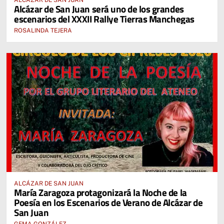
ALCÁZAR DE SAN JUAN
Alcázar de San Juan será uno de los grandes
escenarios del XXXII Rallye Tierras Manchegas
ROSALINDA TEJERA
ALCÁZAR DE SAN JUAN
María Zaragoza protagonizará la Noche de la
Poesía en los Escenarios de Verano de Alcázar de
San Juan
GEMA GONZÁLEZ