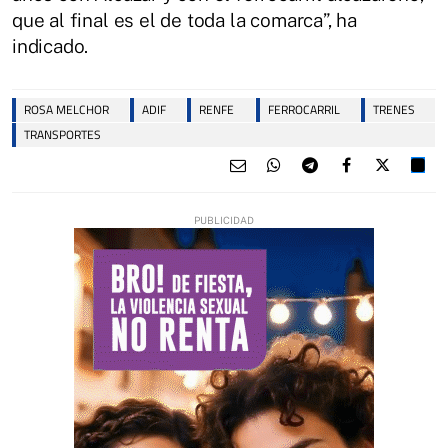
que al final es el de toda la comarca”, ha
indicado.
ROSA MELCHOR
ADIF
RENFE
FERROCARRIL
TRENES
TRANSPORTES