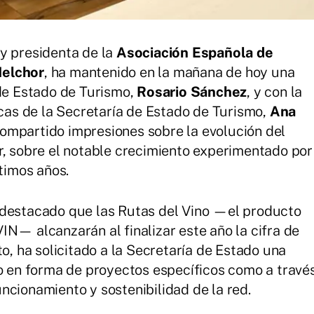
y presidenta de la
Asociación Española de
elchor
, ha mantenido en la mañana de hoy una
 de Estado de Turismo,
Rosario Sánchez
, y con la
icas de la Secretaría de Estado de Turismo,
Ana
compartido impresiones sobre la evolución del
r, sobre el notable crecimiento experimentado por
timos años.
 destacado que las Rutas del Vino —el producto
IN— alcanzarán al finalizar este año la cifra de
to, ha solicitado a la Secretaría de Estado una
to en forma de proyectos específicos como a travé
ncionamiento y sostenibilidad de la red.