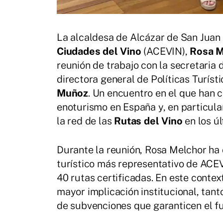
La alcaldesa de Alcázar de San Juan 
Ciudades del Vino
(ACEVIN),
Rosa M
reunión de trabajo con la secretaria
directora general de Políticas Turíst
Muñoz
. Un encuentro en el que han 
enoturismo en España y, en particula
la red de las
Rutas del Vino
en los úl
Durante la reunión, Rosa Melchor ha
turístico más representativo de ACEV
40 rutas certificadas. En este contex
mayor implicación institucional, tan
de subvenciones que garanticen el fu