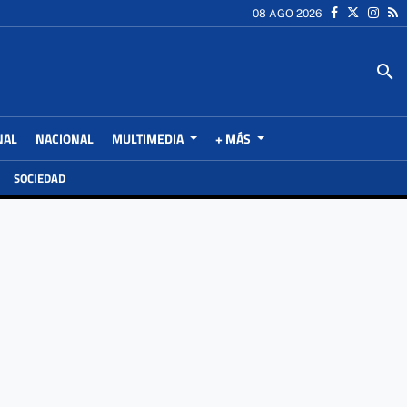
08 AGO 2026
search
NAL
NACIONAL
MULTIMEDIA
+ MÁS
SOCIEDAD