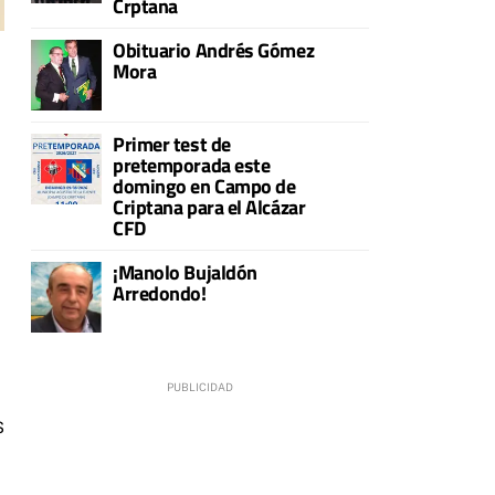
Crptana
Obituario Andrés Gómez
Mora
Primer test de
pretemporada este
domingo en Campo de
Criptana para el Alcázar
CFD
¡Manolo Bujaldón
Arredondo!
s