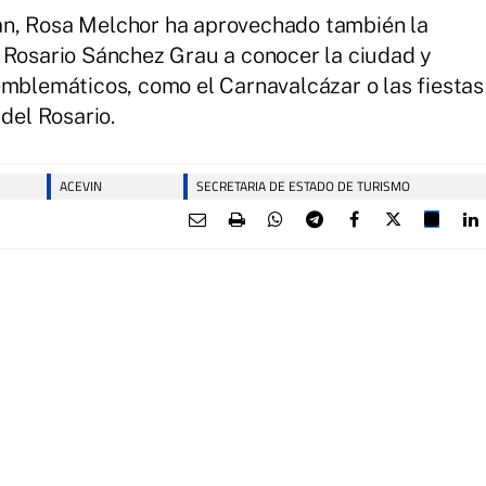
an, Rosa Melchor ha aprovechado también la
 Rosario Sánchez Grau a conocer la ciudad y
emblemáticos, como el Carnavalcázar o las fiestas
 del Rosario.
ACEVIN
SECRETARIA DE ESTADO DE TURISMO