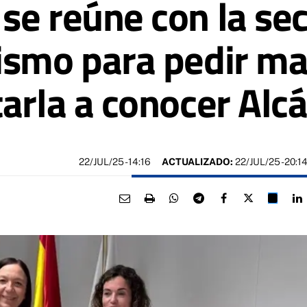
se reúne con la sec
ismo para pedir ma
arla a conocer Alc
22/JUL/25
- 14:16
ACTUALIZADO:
22/JUL/25 - 20:1