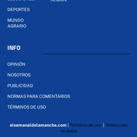
DEPORTES
MUNDO
AGRARIO
INFO
OPINIÓN
NOSOTROS
PUBLICIDAD
NORMAS PARA COMENTARIOS
TÉRMINOS DE USO
elsemanaldelamancha.com
|
Términos de uso
|
Protección
de datos