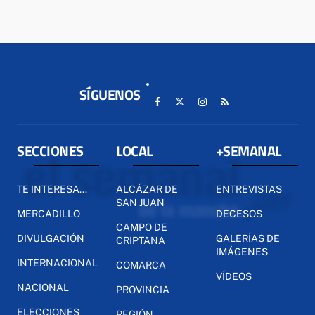
SÍGUENOS
SECCIONES
LOCAL
+SEMANAL
TE INTERESA...
ALCÁZAR DE
ENTREVISTAS
SAN JUAN
MERCADILLO
DECESOS
CAMPO DE
DIVULGACIÓN
GALERÍAS DE
CRIPTANA
IMÁGENES
INTERNACIONAL
COMARCA
VÍDEOS
NACIONAL
PROVINCIA
ELECCIONES
REGIÓN