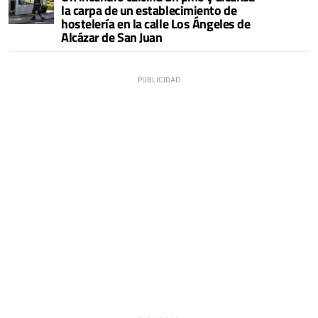
la carpa de un establecimiento de
hostelería en la calle Los Ángeles de
Alcázar de San Juan