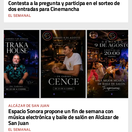
Contesta a la pregunta y participa en el sorteo de
2026
dos entradas para Cinemancha
EL SEMANAL
ALCÁZAR DE SAN JUAN
Espacio Sonora propone un fin de semana con
música electrónica y baile de salón en Alcázar de
San Juan
EL SEMANAL