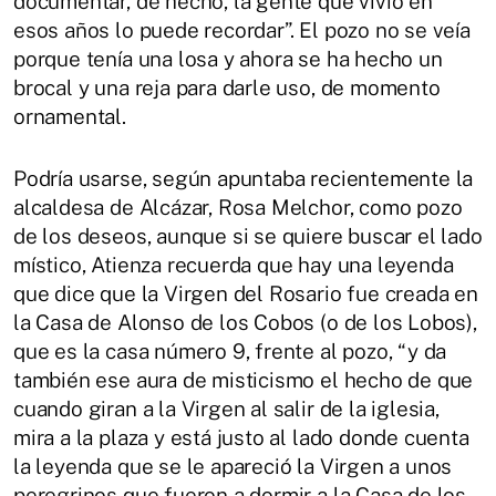
documentar, de hecho, la gente que vivió en
esos años lo puede recordar”. El pozo no se veía
porque tenía una losa y ahora se ha hecho un
brocal y una reja para darle uso, de momento
ornamental.
Podría usarse, según apuntaba recientemente la
alcaldesa de Alcázar, Rosa Melchor, como pozo
de los deseos, aunque si se quiere buscar el lado
místico, Atienza recuerda que hay una leyenda
que dice que la Virgen del Rosario fue creada en
la Casa de Alonso de los Cobos (o de los Lobos),
que es la casa número 9, frente al pozo, “y da
también ese aura de misticismo el hecho de que
cuando giran a la Virgen al salir de la iglesia,
mira a la plaza y está justo al lado donde cuenta
la leyenda que se le apareció la Virgen a unos
peregrinos que fueron a dormir a la Casa de los