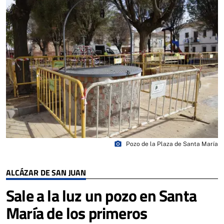
photo_camera
Pozo de la Plaza de Santa María
ALCÁZAR DE SAN JUAN
Sale a la luz un pozo en Santa
María de los primeros