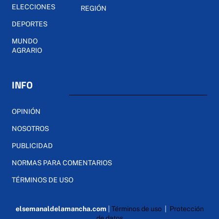
ELECCIONES
REGIÓN
DEPORTES
MUNDO
AGRARIO
INFO
OPINIÓN
NOSOTROS
PUBLICIDAD
NORMAS PARA COMENTARIOS
TÉRMINOS DE USO
elsemanaldelamancha.com
|
Términos de uso
|
Protección
de datos