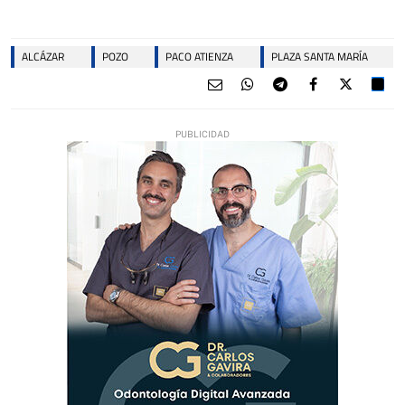
ALCÁZAR
POZO
PACO ATIENZA
PLAZA SANTA MARÍA