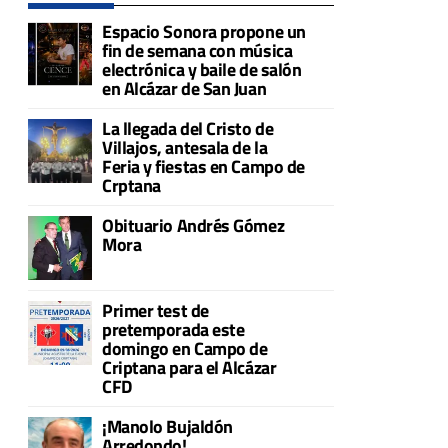
Espacio Sonora propone un
fin de semana con música
electrónica y baile de salón
en Alcázar de San Juan
La llegada del Cristo de
Villajos, antesala de la
Feria y fiestas en Campo de
Crptana
Obituario Andrés Gómez
Mora
Primer test de
pretemporada este
domingo en Campo de
Criptana para el Alcázar
CFD
¡Manolo Bujaldón
Arredondo!