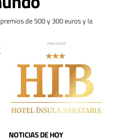
 mundo
s premios de 500 y 300 euros y la
2
n
NOTICIAS DE HOY