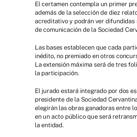
El certamen contempla un primer pre
además de la selección de diez relato
acreditativo y podrán ver difundidas 
de comunicación de la Sociedad Cerv
Las bases establecen que cada partic
inédito, no premiado en otros concurs
La extensión máxima será de tres foli
la participación.
El jurado estará integrado por dos es
presidente de la Sociedad Cervanti
elegirán las obras ganadoras entre los
en un acto público que será retransm
la entidad.