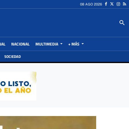
08 AGO 2026
search
NAL
NACIONAL
MULTIMEDIA
+ MÁS
SOCIEDAD