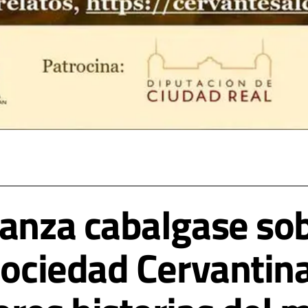
Panza cabalgase sob
Sociedad Cervantin