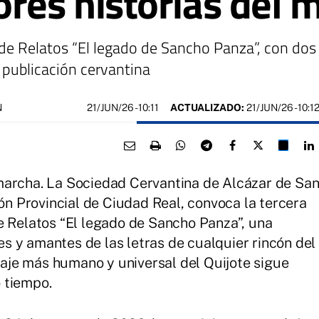
ores historias del
l de Relatos “El legado de Sancho Panza”, con do
 publicación cervantina
21/JUN/26
- 10:11
ACTUALIZADO:
21/JUN/26 - 10:1
N
marcha. La Sociedad Cervantina de Alcázar de Sa
ión Provincial de Ciudad Real, convoca la tercera
e Relatos “El legado de Sancho Panza”, una
res y amantes de las letras de cualquier rincón del
je más humano y universal del Quijote sigue
 tiempo.