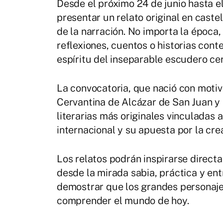
Desde el próximo 24 de junio hasta e
presentar un relato original en cast
de la narración. No importa la época, 
reflexiones, cuentos o historias con
espíritu del inseparable escudero cer
La convocatoria, que nació con motiv
Cervantina de Alcázar de San Juan y 
literarias más originales vinculadas 
internacional y su apuesta por la crea
Los relatos podrán inspirarse direct
desde la mirada sabia, práctica y e
demostrar que los grandes personaje
comprender el mundo de hoy.