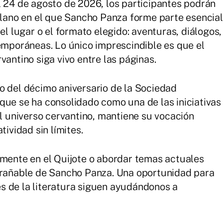
l 24 de agosto de 2026, los participantes podrán
ellano en el que Sancho Panza forme parte esencial
el lugar o el formato elegido: aventuras, diálogos,
temporáneas. Lo único imprescindible es que el
vantino siga vivo entre las páginas.
o del décimo aniversario de la Sociedad
que se ha consolidado como una de las iniciativas
al universo cervantino, mantiene su vocación
tividad sin límites.
amente en el Quijote o abordar temas actuales
ntrañable de Sancho Panza. Una oportunidad para
s de la literatura siguen ayudándonos a