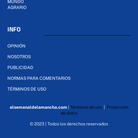
MUNDO
AGRARIO
INFO
OPINIÓN
NOSOTROS
PUBLICIDAD
NORMAS PARA COMENTARIOS
TÉRMINOS DE USO
elsemanaldelamancha.com
|
Términos de uso
|
Protección
de datos
© 2023 | Todos los derechos reservados