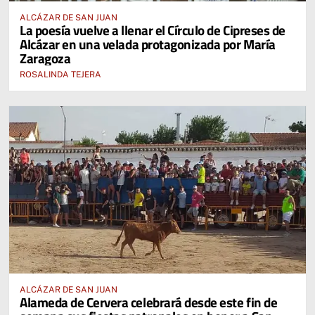
ALCÁZAR DE SAN JUAN
La poesía vuelve a llenar el Círculo de Cipreses de
Alcázar en una velada protagonizada por María
Zaragoza
ROSALINDA TEJERA
ALCÁZAR DE SAN JUAN
Alameda de Cervera celebrará desde este fin de