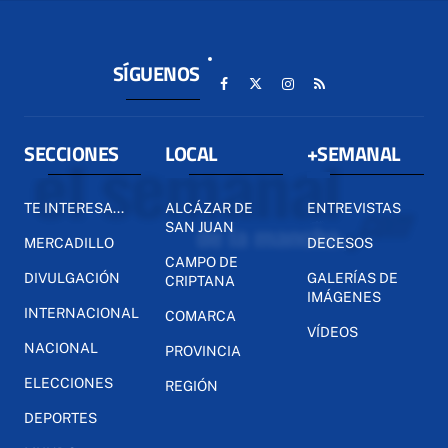
SÍGUENOS
SECCIONES
LOCAL
+SEMANAL
TE INTERESA...
ALCÁZAR DE
ENTREVISTAS
SAN JUAN
MERCADILLO
DECESOS
CAMPO DE
DIVULGACIÓN
GALERÍAS DE
CRIPTANA
IMÁGENES
INTERNACIONAL
COMARCA
VÍDEOS
NACIONAL
PROVINCIA
ELECCIONES
REGIÓN
DEPORTES