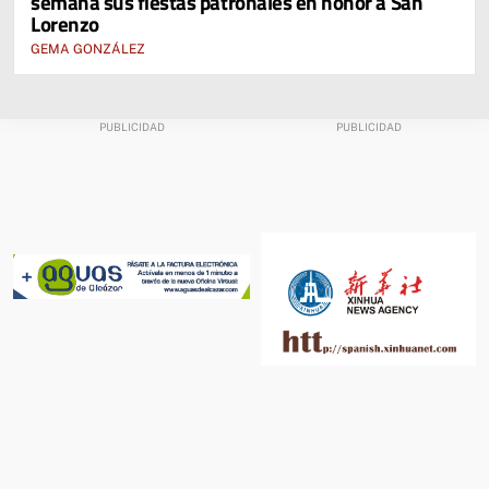
semana sus fiestas patronales en honor a San
Lorenzo
GEMA GONZÁLEZ