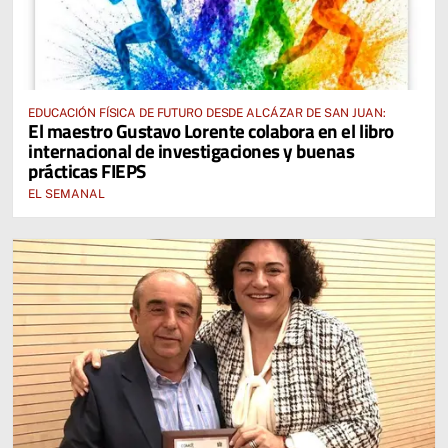
EDUCACIÓN FÍSICA DE FUTURO DESDE ALCÁZAR DE SAN JUAN:
El maestro Gustavo Lorente colabora en el libro
internacional de investigaciones y buenas
prácticas FIEPS
EL SEMANAL