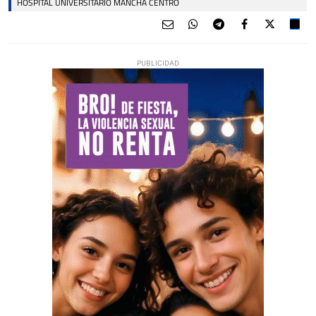
HOSPITAL UNIVERSITARIO MANCHA CENTRO