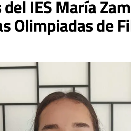
 del IES María Za
las Olimpiadas de Fi