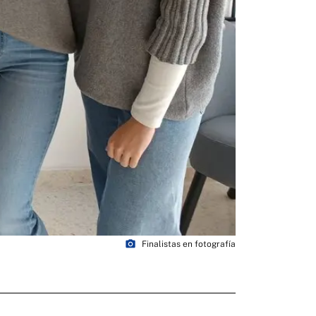
photo_camera
Finalistas en fotografía