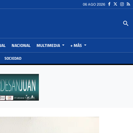
06 AGO 2026
search
NAL
NACIONAL
MULTIMEDIA
+ MÁS
SOCIEDAD