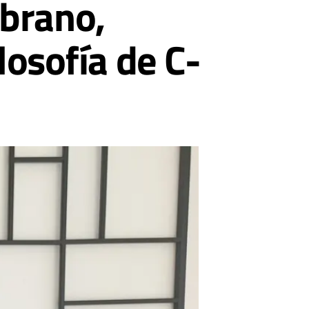
mbrano,
losofía de C-