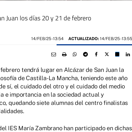
an Juan los días 20 y 21 de febrero
14/FEB/25
- 13:54
ACTUALIZADO:
14/FEB/25 - 13:5
 febrero tendrá lugar en Alcázar de San Juan la
losofía de Castilla-La Mancha, teniendo este año
 sí, el cuidado del otro y el cuidado del medio
a e importancia en la sociedad actual y
co, quedando siete alumnas del centro finalistas
alidades.
del IES María Zambrano han participado en dichas