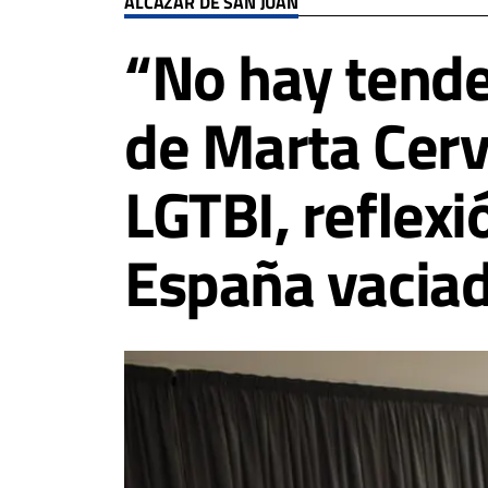
ALCÁZAR DE SAN JUAN
“No hay tende
de Marta Cerv
LGTBI, reflexi
España vacia