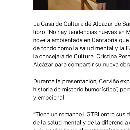
La Casa de Cultura de Alcázar de Sa
libro “No hay tendencias nuevas en M
novela ambientada en Cantabria que
de fondo como la salud mental y la E
la concejala de Cultura, Cristina Per
Alcázar para compartir su nueva obra
Durante la presentación, Cerviño expli
historia de misterio humorístico”, p
y emocional.
“Tiene un romance LGTBI entre sus d
de la salud mental y de la diferencia e