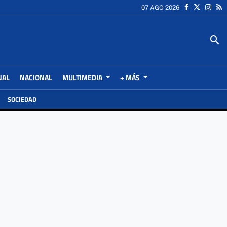
07 AGO 2026
search
NAL
NACIONAL
MULTIMEDIA
+ MÁS
SOCIEDAD