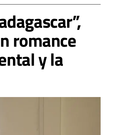
adagascar”,
con romance
ental y la