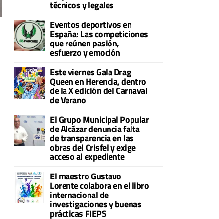
técnicos y legales
Eventos deportivos en
España: Las competiciones
que reúnen pasión,
esfuerzo y emoción
Este viernes Gala Drag
Queen en Herencia, dentro
de la X edición del Carnaval
de Verano
El Grupo Municipal Popular
de Alcázar denuncia falta
de transparencia en las
obras del Crisfel y exige
acceso al expediente
El maestro Gustavo
Lorente colabora en el libro
internacional de
investigaciones y buenas
prácticas FIEPS