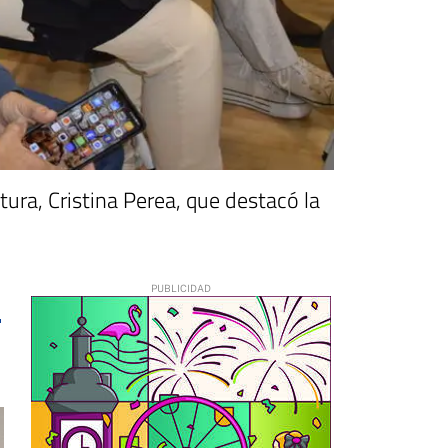
tura, Cristina Perea, que destacó la