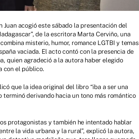
n Juan acogió este sábado la presentación del
adagascar”, de la escritora Marta Cerviño, una
 combina misterio, humor, romance LGTBI y temas
spaña vaciada. El acto contó con la presencia de
ea, quien agradeció a la autora haber elegido
 con el público.
có que la idea original del libro “iba a ser una
ero terminó derivando hacia un tono más romántico
os protagonistas y también he intentado hablar
ntre la vida urbana y la rural”, explicó la autora,