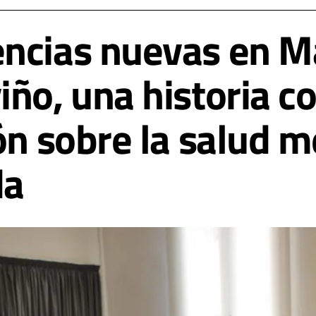
ncias nuevas en M
iño, una historia 
ón sobre la salud m
da