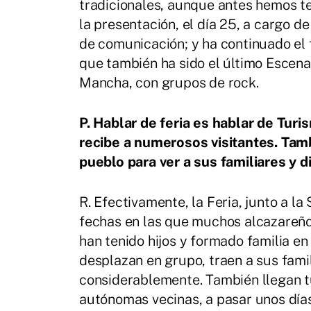
tradicionales, aunque antes hemos t
la presentación, el día 25, a cargo d
de comunicación; y ha continuado el 
que también ha sido el último Escena
Mancha, con grupos de rock.
P. Hablar de feria es hablar de Tur
recibe a numerosos visitantes. Ta
pueblo para ver a sus familiares y di
R. Efectivamente, la Feria, junto a l
fechas en las que muchos alcazareño
han tenido hijos y formado familia e
desplazan en grupo, traen a sus fami
considerablemente. También llegan t
autónomas vecinas, a pasar unos días 