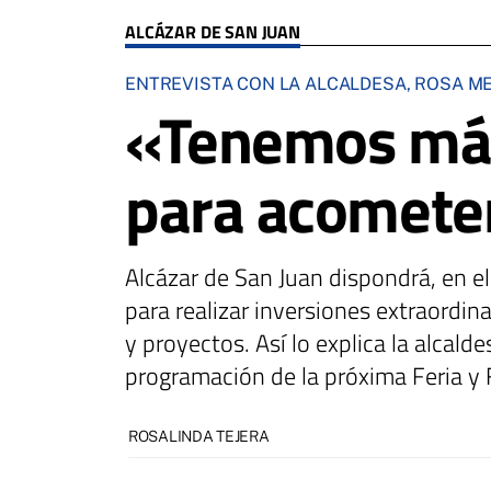
ALCÁZAR DE SAN JUAN
ENTREVISTA CON LA ALCALDESA, ROSA M
«Tenemos más 
para acometer
Alcázar de San Juan dispondrá, en e
para realizar inversiones extraordin
y proyectos. Así lo explica la alcald
programación de la próxima Feria y 
ROSALINDA TEJERA