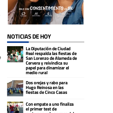
e
NOTICIAS DE HOY
La Diputación de Ciudad
Real respalda las fiestas de
e
San Lorenzo de Alameda de
Cervera y reivindica su
papel para dinamizar el
medio rural
Dos orejas y rabo para
Hugo Reinosa en las
fiestas de Cinco Casas
Con empate a uno finaliza
el primer test de