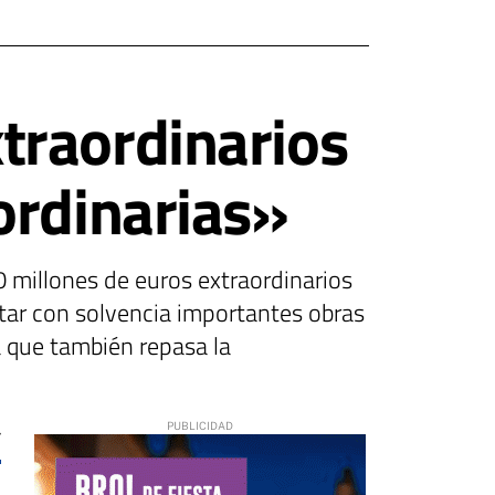
traordinarios
ordinarias»
0 millones de euros extraordinarios
ntar con solvencia importantes obras
la que también repasa la
7