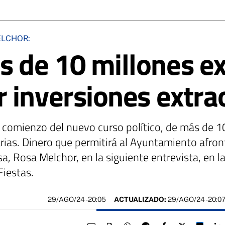
ELCHOR:
de 10 millones ex
 inversiones extra
l comienzo del nuevo curso político, de más de 1
arias. Dinero que permitirá al Ayuntamiento afro
esa, Rosa Melchor, en la siguiente entrevista, en 
Fiestas.
29/AGO/24
- 20:05
ACTUALIZADO:
29/AGO/24 - 20:0