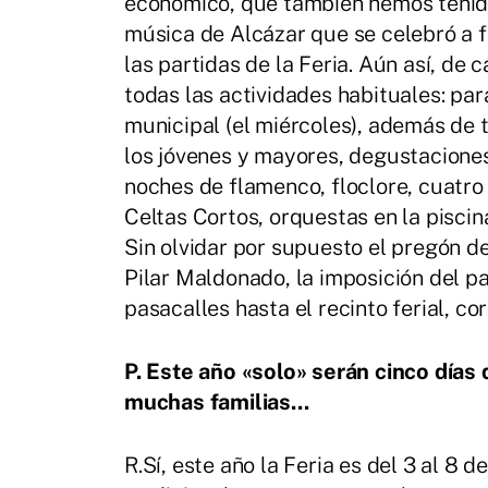
económico, que también hemos tenido 
música de Alcázar que se celebró a f
las partidas de la Feria. Aún así, de
todas las actividades habituales: par
municipal (el miércoles), además de 
los jóvenes y mayores, degustaciones 
noches de flamenco, floclore, cuatro c
Celtas Cortos, orquestas en la piscin
Sin olvidar por supuesto el pregón d
Pilar Maldonado, la imposición del pa
pasacalles hasta el recinto ferial, cor
P. Este año «solo» serán cinco días d
muchas familias...
R.Sí, este año la Feria es del 3 al 8 