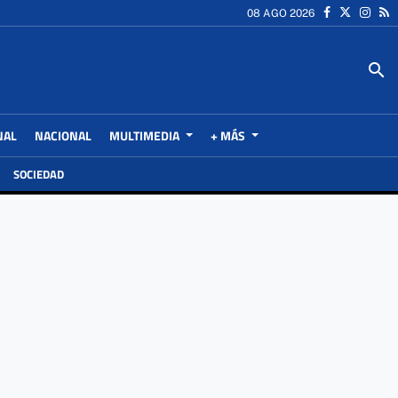
08 AGO 2026
search
NAL
NACIONAL
MULTIMEDIA
+ MÁS
SOCIEDAD