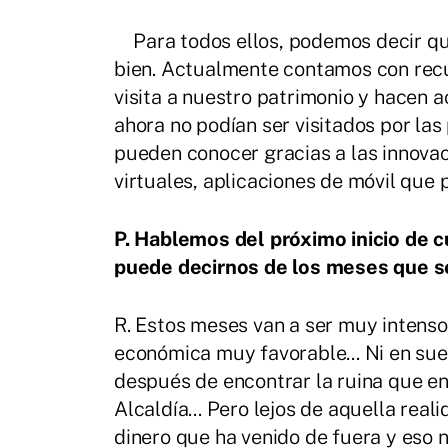
Para todos ellos, podemos decir que
bien. Actualmente contamos con recu
visita a nuestro patrimonio y hacen 
ahora no podían ser visitados por la
pueden conocer gracias a las innova
virtuales, aplicaciones de móvil que 
P. Hablemos del próximo inicio de 
puede decirnos de los meses que s
R. Estos meses van a ser muy intens
económica muy favorable... Ni en sue
después de encontrar la ruina que e
Alcaldía... Pero lejos de aquella re
dinero que ha venido de fuera y eso n