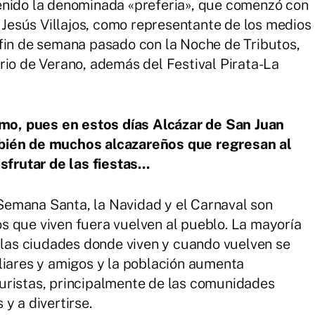
enido la denominada «preferia», que comenzó con
e Jesús Villajos, como representante de los medios
fin de semana pasado con la Noche de Tributos,
rio de Verano, además del Festival Pirata-La
ismo, pues en estos días Alcázar de San Juan
mbién de muchos alcazareños que regresan al
sfrutar de las fiestas...
a Semana Santa, la Navidad y el Carnaval son
s que viven fuera vuelven al pueblo. La mayoría
n las ciudades donde viven y cuando vuelven se
liares y amigos y la población aumenta
uristas, principalmente de las comunidades
y a divertirse.