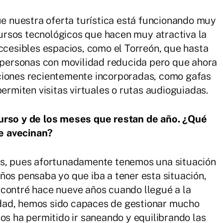
 nuestra oferta turística está funcionando muy
rsos tecnológicos que hacen muy atractiva la
accesibles espacios, como el Torreón, que hasta
s personas con movilidad reducida pero que ahora
ciones recientemente incorporadas, como gafas
permiten visitas virtuales o rutas audioguiadas.
curso y de los meses que restan de año. ¿Qué
e avecinan?
os, pues afortunadamente tenemos una situación
ños pensaba yo que iba a tener esta situación,
ncontré hace nueve años cuando llegué a la
alidad, hemos sido capaces de gestionar mucho
os ha permitido ir saneando y equilibrando las