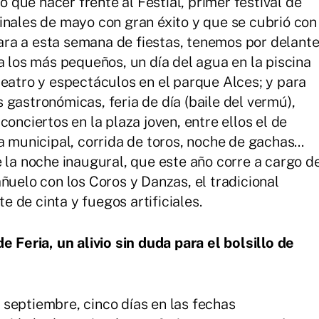
que hacer frente al Festial, primer festival de
inales de mayo con gran éxito y que se cubrió con
 cara a esta semana de fiestas, tenemos por delant
a los más pequeños, un día del agua en la piscina
teatro y espectáculos en el parque Alces; y para
gastronómicas, feria de día (baile del vermú),
onciertos en la plaza joven, entre ellos el de
a municipal, corrida de toros, noche de gachas...
e la noche inaugural, que este año corre a cargo d
ñuelo con los Coros y Danzas, el tradicional
te de cinta y fuegos artificiales.
e Feria, un alivio sin duda para el bolsillo de
de septiembre, cinco días en las fechas