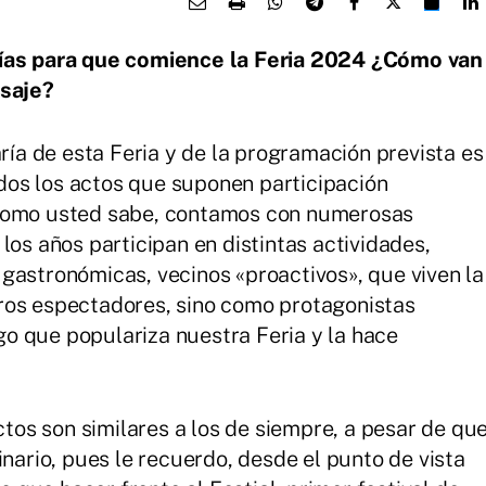
s para que comience la Feria 2024 ¿Cómo van
nsaje?
a de esta Feria y de la programación prevista es
os los actos que suponen participación
 como usted sabe, contamos con numerosas
los años participan en distintas actividades,
gastronómicas, vecinos «proactivos», que viven la
ros espectadores, sino como protagonistas
lgo que populariza nuestra Feria y la hace
os son similares a los de siempre, a pesar de qu
inario, pues le recuerdo, desde el punto de vista