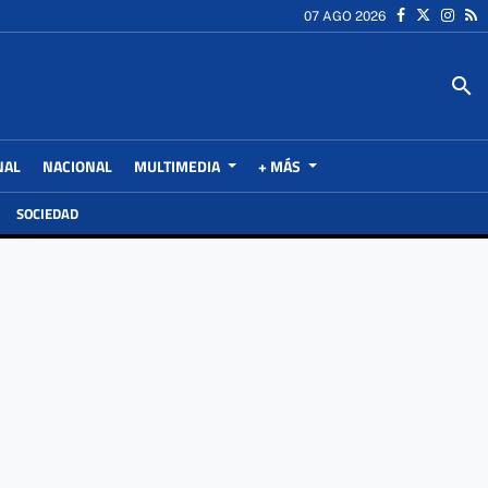
07 AGO 2026
search
NAL
NACIONAL
MULTIMEDIA
+ MÁS
SOCIEDAD