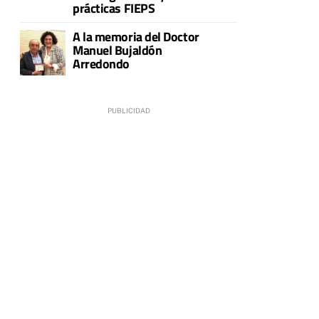
prácticas FIEPS
A la memoria del Doctor
Manuel Bujaldón
Arredondo