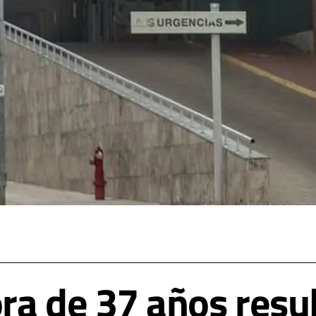
ra de 37 años resul