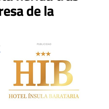
resa de la
7