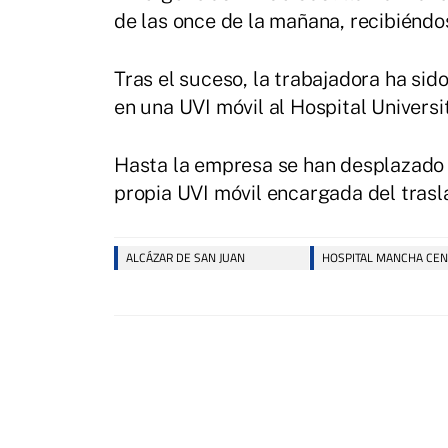
de las once de la mañana, recibiéndose
Tras el suceso, la trabajadora ha sid
en una UVI móvil al Hospital Univers
Hasta la empresa se han desplazado ef
propia UVI móvil encargada del trasla
ALCÁZAR DE SAN JUAN
HOSPITAL MANCHA CE