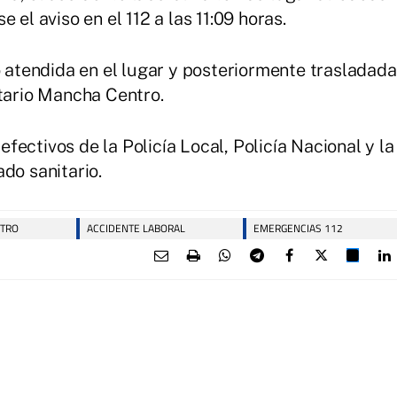
 el aviso en el 112 a las 11:09 horas.
o atendida en el lugar y posteriormente trasladada
itario Mancha Centro.
ectivos de la Policía Local, Policía Nacional y la
do sanitario.
NTRO
ACCIDENTE LABORAL
EMERGENCIAS 112