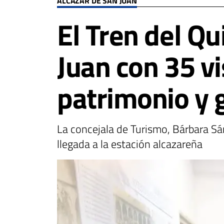
ALCÁZAR DE SAN JUAN
El Tren del Qu
Juan con 35 vi
patrimonio y
La concejala de Turismo, Bárbara Sán
llegada a la estación alcazareña