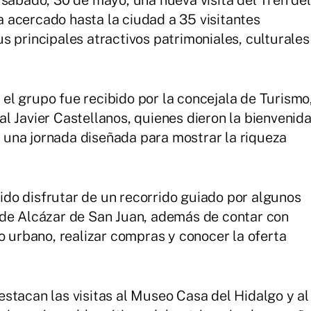
 sábado, 30 de mayo, una nueva visita del Tren del
ha acercado hasta la ciudad a 35 visitantes
s principales atractivos patrimoniales, culturales
, el grupo fue recibido por la concejala de Turismo
l Javier Castellanos, quienes dieron la bienvenid
de una jornada diseñada para mostrar la riqueza
odido disfrutar de un recorrido guiado por algunos
 de Alcázar de San Juan, además de contar con
o urbano, realizar compras y conocer la oferta
stacan las visitas al Museo Casa del Hidalgo y al