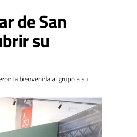
zar de San
brir su
eron la bienvenida al grupo a su