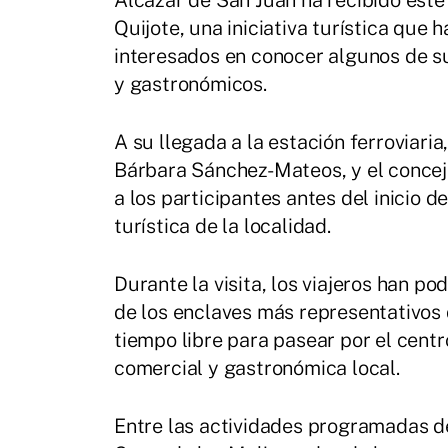
Alcázar de San Juan ha recibido este
Quijote, una iniciativa turística que 
interesados en conocer algunos de su
y gastronómicos.
A su llegada a la estación ferroviaria
Bárbara Sánchez-Mateos, y el conceja
a los participantes antes del inicio 
turística de la localidad.
Durante la visita, los viajeros han p
de los enclaves más representativos
tiempo libre para pasear por el centr
comercial y gastronómica local.
Entre las actividades programadas de