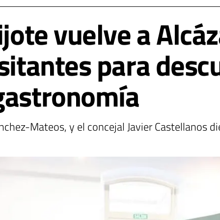
ijote vuelve a Alcá
sitantes para descu
 gastronomía
chez-Mateos, y el concejal Javier Castellanos di