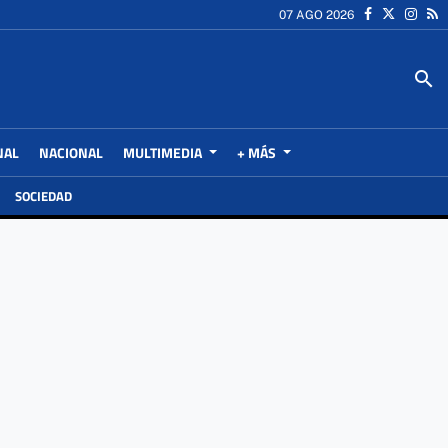
07 AGO 2026
search
NAL
NACIONAL
MULTIMEDIA
+ MÁS
SOCIEDAD