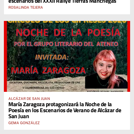
escenarios del XXXII Rallye Tierras Manchegas
ROSALINDA TEJERA
ALCÁZAR DE SAN JUAN
María Zaragoza protagonizará la Noche de la
Poesía en los Escenarios de Verano de Alcázar de
San Juan
GEMA GONZÁLEZ