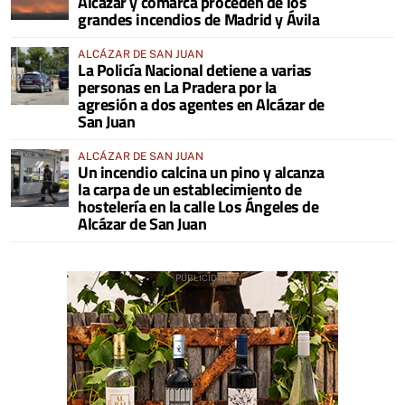
Alcázar y comarca proceden de los
grandes incendios de Madrid y Ávila
ALCÁZAR DE SAN JUAN
La Policía Nacional detiene a varias
personas en La Pradera por la
agresión a dos agentes en Alcázar de
San Juan
ALCÁZAR DE SAN JUAN
Un incendio calcina un pino y alcanza
la carpa de un establecimiento de
hostelería en la calle Los Ángeles de
Alcázar de San Juan