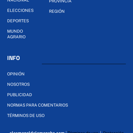
PROVINCIA
ELECCIONES
REGIÓN
DEPORTES
MUNDO
AGRARIO
INFO
OPINIÓN
NOSOTROS
PUBLICIDAD
NORMAS PARA COMENTARIOS
TÉRMINOS DE USO
elsemanaldelamancha.com
|
Términos de uso
|
Protección