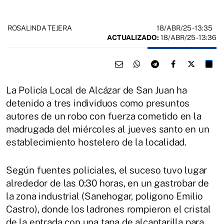
18/ABR/25
- 13:35
ROSALINDA TEJERA
ACTUALIZADO:
18/ABR/25 - 13:36
La Policía Local de Alcázar de San Juan ha
detenido a tres individuos como presuntos
autores de un robo con fuerza cometido en la
madrugada del miércoles al jueves santo en un
establecimiento hostelero de la localidad.
Según fuentes policiales, el suceso tuvo lugar
alrededor de las 0:30 horas, en un gastrobar de
la zona industrial (Sanehogar, poligono Emilio
Castro), donde los ladrones rompieron el cristal
de la entrada con una tapa de alcantarilla para