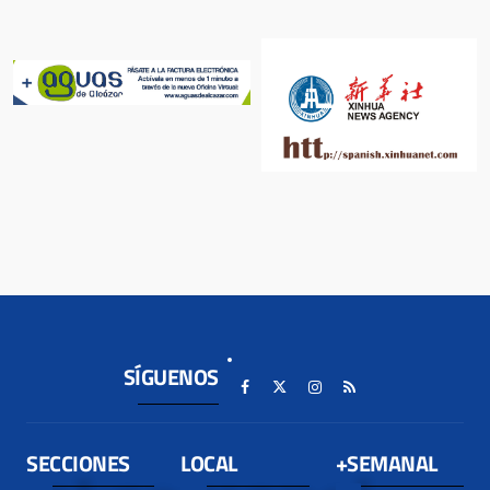
SÍGUENOS
SECCIONES
LOCAL
+SEMANAL