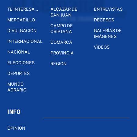
TE INTERESA...
ALCÁZAR DE
ENTREVISTAS
SAN JUAN
MERCADILLO
DECESOS
CAMPO DE
DIVULGACIÓN
GALERÍAS DE
CRIPTANA
IMÁGENES
INTERNACIONAL
COMARCA
VÍDEOS
NACIONAL
PROVINCIA
ELECCIONES
REGIÓN
DEPORTES
MUNDO
AGRARIO
INFO
OPINIÓN