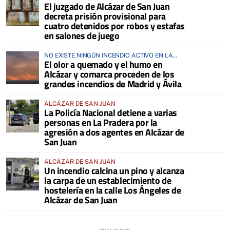
El juzgado de Alcázar de San Juan
decreta prisión provisional para
cuatro detenidos por robos y estafas
en salones de juego
NO EXISTE NINGÚN INCENDIO ACTIVO EN LA
El olor a quemado y el humo en
COMARCA
Alcázar y comarca proceden de los
grandes incendios de Madrid y Ávila
ALCÁZAR DE SAN JUAN
La Policía Nacional detiene a varias
personas en La Pradera por la
agresión a dos agentes en Alcázar de
San Juan
ALCÁZAR DE SAN JUAN
Un incendio calcina un pino y alcanza
la carpa de un establecimiento de
hostelería en la calle Los Ángeles de
Alcázar de San Juan