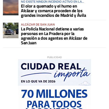
NO EXISTE NINGÚN INCENDIO ACTIVO EN LA
El olor a quemado y el humo en
COMARCA
Alcázar y comarca proceden de los
grandes incendios de Madrid y Ávila
ALCÁZAR DE SAN JUAN
La Policía Nacional detiene a varias
personas en La Pradera por la
agresión a dos agentes en Alcázar de
San Juan