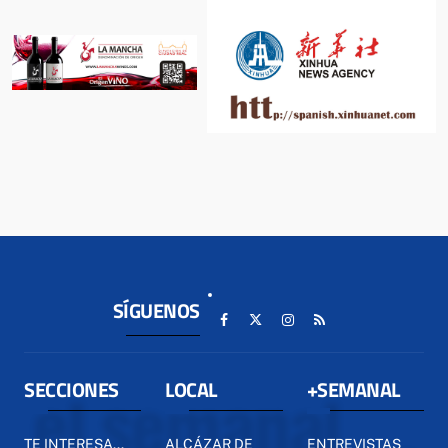
SÍGUENOS
SECCIONES
LOCAL
+SEMANAL
TE INTERESA...
ALCÁZAR DE
ENTREVISTAS