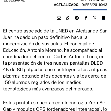
19/FEB/26
- 10:43
EL SEMANAL
ACTUALIZADO:
19/FEB/26 - 10:43
El centro asociado de la UNED en Alcázar de San
Juan ha dado un paso definitivo hacia la
modernización de sus aulas. El concejal de
Educación, Antonio Moreno, ha acompañado al
coordinador del centro, Carlos Antonio Luna, en
la presentación de tres nuevas pantallas DLED
4K de 86 pulgadas que sustituyen a las antiguas
pizarras, dotando a los docentes y a los cerca de
150 alumnos reglados de los medios
tecnológicos más avanzados del mercado.
Estas pantallas cuentan con tecnología Zero Air
Gap y módulos OPS (ordenadores integrados), lo