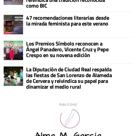
como BIC
47 recomendaciones literarias desde
la mirada feminista para este verano
Los Premios Símbolo reconocen a
Ángel Panadero, Vicente Cruz y Pepe
Crespo en su novena edición
La Diputación de Ciudad Real respalda
las fiestas de San Lorenzo de Alameda
de Cervera y reivindica su papel para
dinamizar el medio rural