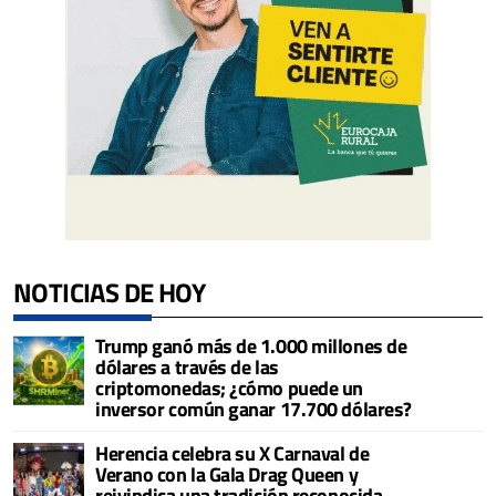
NOTICIAS DE HOY
Trump ganó más de 1.000 millones de
dólares a través de las
criptomonedas; ¿cómo puede un
inversor común ganar 17.700 dólares?
Herencia celebra su X Carnaval de
Verano con la Gala Drag Queen y
reivindica una tradición reconocida