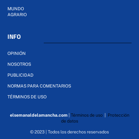
MUNDO
AGRARIO
INFO
OPINIÓN
NOSOTROS
PUBLICIDAD
NORMAS PARA COMENTARIOS
TÉRMINOS DE USO
elsemanaldelamancha.com
|
Términos de uso
|
Protección
de datos
© 2023 | Todos los derechos reservados