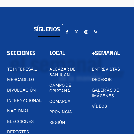
SÍGUENOS
SECCIONES
LOCAL
+SEMANAL
TE INTERESA...
ALCÁZAR DE
ENTREVISTAS
SAN JUAN
MERCADILLO
DECESOS
CAMPO DE
DIVULGACIÓN
GALERÍAS DE
CRIPTANA
IMÁGENES
INTERNACIONAL
COMARCA
VÍDEOS
NACIONAL
PROVINCIA
ELECCIONES
REGIÓN
DEPORTES