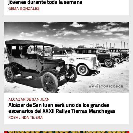
jóvenes durante toda la semana
GEMA GONZÁLEZ
ALCÁZAR DE SAN JUAN
Alcázar de San Juan será uno de los grandes
escenarios del XXXII Rallye Tierras Manchegas
ROSALINDA TEJERA