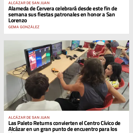
ALCÁZAR DE SAN JUAN
Alameda de Cervera celebrará desde este fin de
semana sus fiestas patronales en honor a San
Lorenzo
GEMA GONZÁLEZ
ALCÁZAR DE SAN JUAN
Las Paleto Returns convierten el Centro Cívico de
Alcázar en un gran punto de encuentro para los