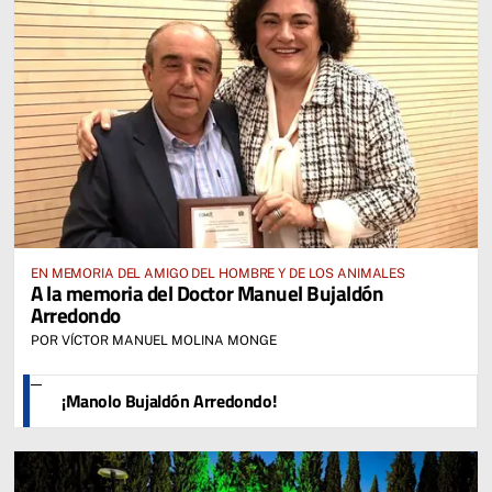
EN MEMORIA DEL AMIGO DEL HOMBRE Y DE LOS ANIMALES
A la memoria del Doctor Manuel Bujaldón
Arredondo
POR VÍCTOR MANUEL MOLINA MONGE
¡Manolo Bujaldón Arredondo!