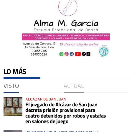
LO MÁS
VISTO
ACTUAL
ALCÁZAR DE SAN JUAN
El juzgado de Alcázar de San Juan
decreta prisión provisional para
cuatro detenidos por robos y estafas
en salones de juego