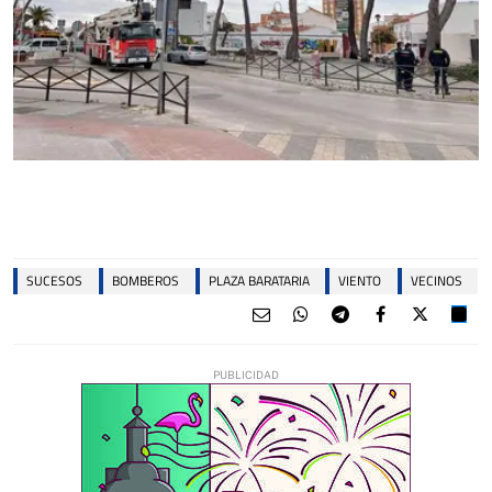
SUCESOS
BOMBEROS
PLAZA BARATARIA
VIENTO
VECINOS