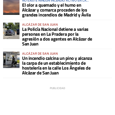
NO EXISTE NINGÚN INCENDIO ACTIVO EN LA
El olor a quemado y el humo en
COMARCA
Alcázar y comarca proceden de los
grandes incendios de Madrid y Ávila
ALCÁZAR DE SAN JUAN
La Policía Nacional detiene a varias
personas en La Pradera por la
agresión a dos agentes en Alcázar de
San Juan
ALCÁZAR DE SAN JUAN
Un incendio calcina un pino y alcanza
la carpa de un establecimiento de
hostelería en la calle Los Ángeles de
Alcázar de San Juan