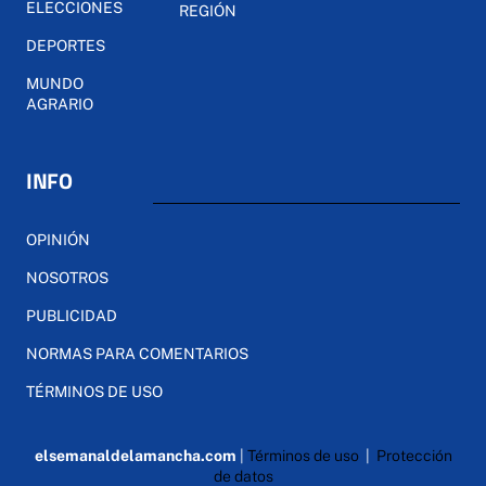
ELECCIONES
REGIÓN
DEPORTES
MUNDO
AGRARIO
INFO
OPINIÓN
NOSOTROS
PUBLICIDAD
NORMAS PARA COMENTARIOS
TÉRMINOS DE USO
elsemanaldelamancha.com
|
Términos de uso
|
Protección
de datos