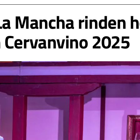
La Mancha rinden 
n Cervanvino 2025