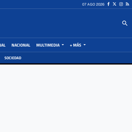
07 AGO 2026
search
NAL
NACIONAL
MULTIMEDIA
+ MÁS
SOCIEDAD