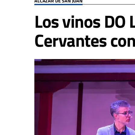
ALCÁZAR DE SAN JUAN
Los vinos DO 
Cervantes co