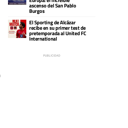
Europa: el increíble
ascenso del San Pablo
Burgos
El Sporting de Alcázar
recibe en su primer test de
pretemporada al United FC
International
a