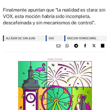
Finalmente apuntan que "la realidad es clara: sin
VOX, esta moción habría sido incompleta,
descafeinada y sin mecanismos de control".
ALCÁZAR DE SAN JUAN
VOX
MOCION FERROCARRIL