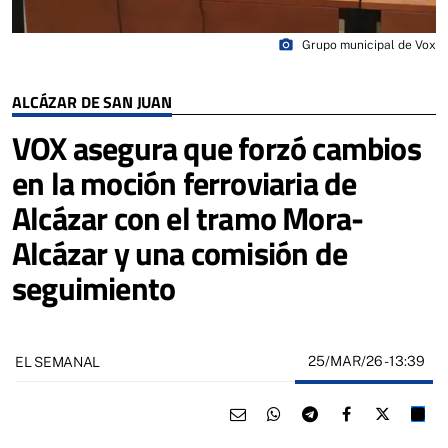
photo_camera
Grupo municipal de Vox
ALCÁZAR DE SAN JUAN
VOX asegura que forzó cambios
en la moción ferroviaria de
Alcázar con el tramo Mora-
Alcázar y una comisión de
seguimiento
25/MAR/26
- 13:39
EL SEMANAL