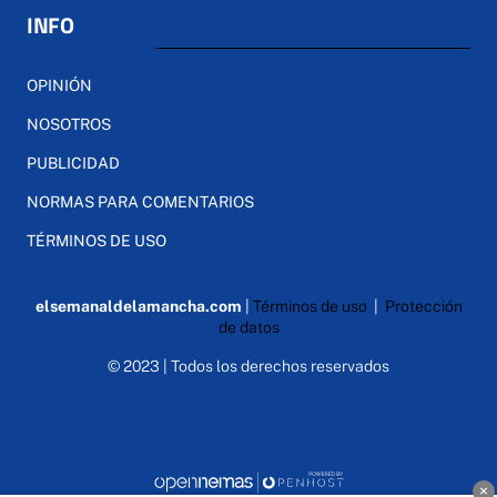
INFO
OPINIÓN
NOSOTROS
PUBLICIDAD
NORMAS PARA COMENTARIOS
TÉRMINOS DE USO
elsemanaldelamancha.com
|
Términos de uso
|
Protección
de datos
© 2023 | Todos los derechos reservados
×