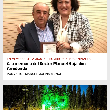
EN MEMORIA DEL AMIGO DEL HOMBRE Y DE LOS ANIMALES
A la memoria del Doctor Manuel Bujaldón
Arredondo
POR VÍCTOR MANUEL MOLINA MONGE