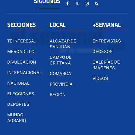
SÍGUENOS
SECCIONES
LOCAL
+SEMANAL
TE INTERESA...
ALCÁZAR DE
ENTREVISTAS
SAN JUAN
MERCADILLO
DECESOS
CAMPO DE
DIVULGACIÓN
GALERÍAS DE
CRIPTANA
IMÁGENES
INTERNACIONAL
COMARCA
VÍDEOS
NACIONAL
PROVINCIA
ELECCIONES
REGIÓN
DEPORTES
MUNDO
AGRARIO