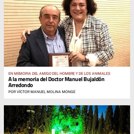
EN MEMORIA DEL AMIGO DEL HOMBRE Y DE LOS ANIMALES
A la memoria del Doctor Manuel Bujaldón
Arredondo
POR VÍCTOR MANUEL MOLINA MONGE