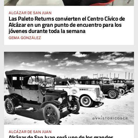
ALCÁZAR DE SAN JUAN
Las Paleto Returns convierten el Centro Cívico de
Alcázar en un gran punto de encuentro para los
jóvenes durante toda la semana
GEMA GONZÁLEZ
ALCÁZAR DE SAN JUAN
Alcázar de San Juan será uno de los grandes