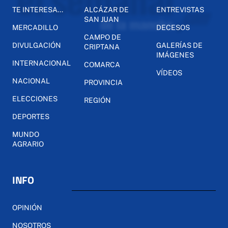
TE INTERESA...
ALCÁZAR DE
ENTREVISTAS
SAN JUAN
MERCADILLO
DECESOS
CAMPO DE
DIVULGACIÓN
GALERÍAS DE
CRIPTANA
IMÁGENES
INTERNACIONAL
COMARCA
VÍDEOS
NACIONAL
PROVINCIA
ELECCIONES
REGIÓN
DEPORTES
MUNDO
AGRARIO
INFO
OPINIÓN
NOSOTROS