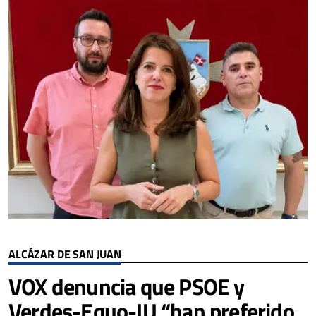
ALCÁZAR DE SAN JUAN
VOX denuncia que PSOE y
Verdes-Equo-IU “han preferido