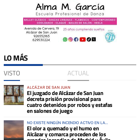
LO MÁS
VISTO
ACTUAL
ALCÁZAR DE SAN JUAN
El juzgado de Alcázar de San Juan
decreta prisión provisional para
cuatro detenidos por robos y estafas
en salones de juego
NO EXISTE NINGÚN INCENDIO ACTIVO EN LA
El olor a quemado y el humo en
COMARCA
Alcázar y comarca proceden de los