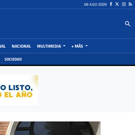
06 AGO 2026
search
NAL
NACIONAL
MULTIMEDIA
+ MÁS
SOCIEDAD