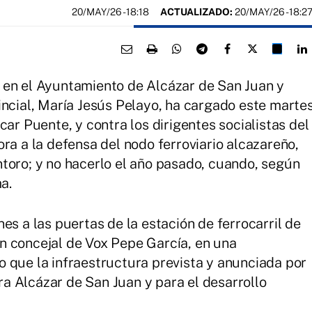
20/MAY/26
- 18:18
ACTUALIZADO:
20/MAY/26 - 18:2
 en el Ayuntamiento de Alcázar de San Juan y
incial, María Jesús Pelayo, ha cargado este marte
car Puente, y contra los dirigentes socialistas del
ra a la defensa del nodo ferroviario alcazareño,
toro; y no hacerlo el año pasado, cuando, según
a.
es a las puertas de la estación de ferrocarril de
n concejal de Vox Pepe García, en una
 que la infraestructura prevista y anunciada por
ara Alcázar de San Juan y para el desarrollo