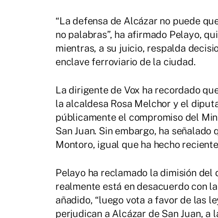
“La defensa de Alcázar no puede que
no palabras”, ha afirmado Pelayo, qu
mientras, a su juicio, respalda decis
enclave ferroviario de la ciudad.
La dirigente de Vox ha recordado que
la alcaldesa Rosa Melchor y el dipu
públicamente el compromiso del Minis
San Juan. Sin embargo, ha señalado q
Montoro, igual que ha hecho recient
Pelayo ha reclamado la dimisión del 
realmente está en desacuerdo con las
añadido, “luego vota a favor de las 
perjudican a Alcázar de San Juan, a 