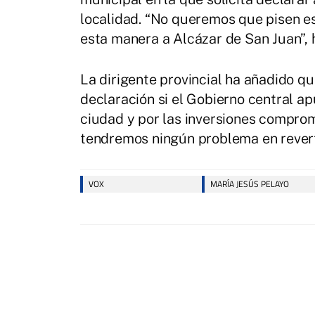
localidad. “No queremos que pisen e
esta manera a Alcázar de San Juan”, 
La dirigente provincial ha añadido qu
declaración si el Gobierno central ap
ciudad y por las inversiones compro
tendremos ningún problema en reverti
VOX
MARÍA JESÚS PELAYO