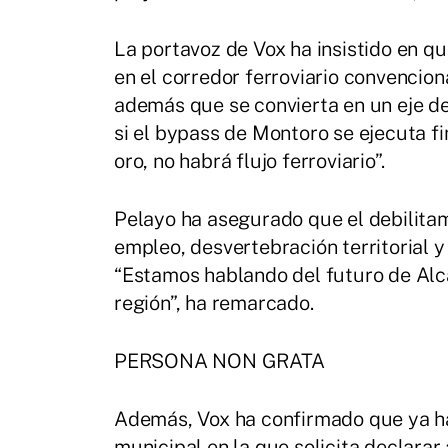
La portavoz de Vox ha insistido en q
en el corredor ferroviario convencio
además que se convierta en un eje de
si el bypass de Montoro se ejecuta fi
oro, no habrá flujo ferroviario”.
Pelayo ha asegurado que el debilitam
empleo, desvertebración territorial 
“Estamos hablando del futuro de Alcá
región”, ha remarcado.
PERSONA NON GRATA
Además, Vox ha confirmado que ya ha
municipal en la que solicita declarar