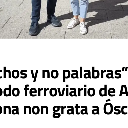
chos y no palabras”
do ferroviario de A
ona non grata a Ós