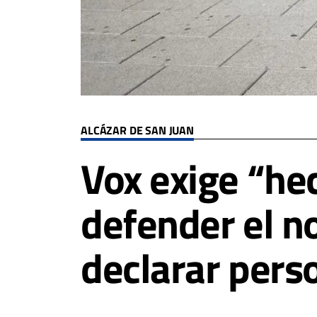
ALCÁZAR DE SAN JUAN
Vox exige “he
defender el no
declarar pers