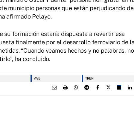
ste municipio personas que están perjudicando de
ha afirmado Pelayo.
e su formación estaría dispuesta a revertir esa
uesta finalmente por el desarrollo ferroviario de l
metidas. “Cuando veamos hechos y no palabras, no
rlo”, ha concluido.
AVE
TREN