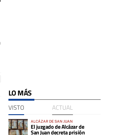
a
LO MÁS
VISTO
ACTUAL
ALCÁZAR DE SAN JUAN
El juzgado de Alcázar de
San Juan decreta prisión