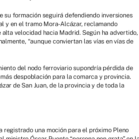
ue su formación seguirá defendiendo inversiones
nal y en el tramo Mora-Alcázar, reclamando
 alta velocidad hacia Madrid. Según ha advertido,
nalmente, “aunque conviertan las vías en vías de
iento del nodo ferroviario supondría pérdida de
y más despoblación para la comarca y provincia.
zar de San Juan, de la provincia y de toda la
 registrado una moción para el próximo Pleno
 al ministro Óscar Puente “persona non grata” en l