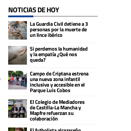
NOTICIAS DE HOY
La Guardia Civil detiene a 3
personas por la muerte de
un lince ibérico
Si perdemos la humanidad
y la empatía ¿Qué nos
queda?
Campo de Criptana estrena
e
una nueva zona infantil
inclusiva y accesible en el
Parque Luis Cobos
El Colegio de Mediadores
de Castilla-La Mancha y
Mapfre refuerzan su
colaboración
El futbolista alcazareño