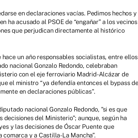
darse en declaraciones vacías. Pedimos hechos y
ien ha acusado al PSOE de “engañar” a los vecinos
iones que perjudican directamente al histórico
 hace un año responsables socialistas, entre ellos
tado nacional Gonzalo Redondo, celebraban
terio con el eje ferroviario Madrid-Alcázar de
ue el ministro “ya defendía entonces el bypass d
emente en declaraciones públicas".
diputado nacional Gonzalo Redondo, "si es que
 decisiones del Ministerio"; aunque, según ha
leyes y las decisiones de Óscar Puente que
la comarca y a Castilla-La Mancha”.