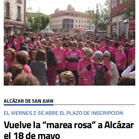
ALCÁZAR DE SAN JUAN
EL VIERNES 2 SE ABRE EL PLAZO DE INSCRIPCION
Vuelve la “marea rosa” a Alcázar
el 18 de mayo