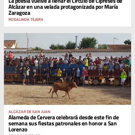
La poesía vuelve a llenar el Círculo de Cipreses de
Alcázar en una velada protagonizada por María
Zaragoza
ROSALINDA TEJERA
ALCÁZAR DE SAN JUAN
Alameda de Cervera celebrará desde este fin de
semana sus fiestas patronales en honor a San
Lorenzo