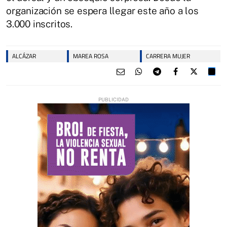
organización se espera llegar este año a los
3.000 inscritos.
ALCÁZAR
MAREA ROSA
CARRERA MUJER