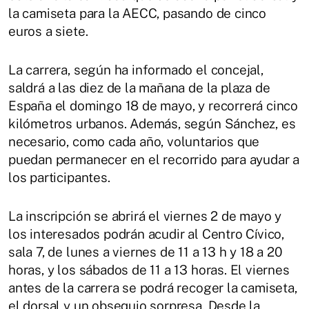
la camiseta para la AECC, pasando de cinco
euros a siete.
La carrera, según ha informado el concejal,
saldrá a las diez de la mañana de la plaza de
España el domingo 18 de mayo, y recorrerá cinco
kilómetros urbanos. Además, según Sánchez, es
necesario, como cada año, voluntarios que
puedan permanecer en el recorrido para ayudar a
los participantes.
La inscripción se abrirá el viernes 2 de mayo y
los interesados podrán acudir al Centro Cívico,
sala 7, de lunes a viernes de 11 a 13 h y 18 a 20
horas, y los sábados de 11 a 13 horas. El viernes
antes de la carrera se podrá recoger la camiseta,
el dorsal y un obsequio sorpresa. Desde la