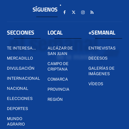
SÍGUENOS
SECCIONES
LOCAL
+SEMANAL
TE INTERESA...
ALCÁZAR DE
ENTREVISTAS
SAN JUAN
MERCADILLO
DECESOS
CAMPO DE
DIVULGACIÓN
GALERÍAS DE
CRIPTANA
IMÁGENES
INTERNACIONAL
COMARCA
VÍDEOS
NACIONAL
PROVINCIA
ELECCIONES
REGIÓN
DEPORTES
MUNDO
AGRARIO