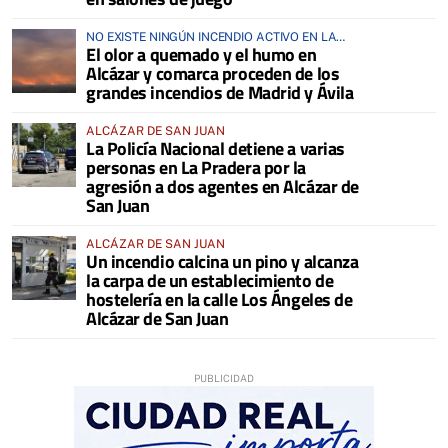
NO EXISTE NINGÚN INCENDIO ACTIVO EN LA
El olor a quemado y el humo en
COMARCA
Alcázar y comarca proceden de los
grandes incendios de Madrid y Ávila
ALCÁZAR DE SAN JUAN
La Policía Nacional detiene a varias
personas en La Pradera por la
agresión a dos agentes en Alcázar de
San Juan
ALCÁZAR DE SAN JUAN
Un incendio calcina un pino y alcanza
la carpa de un establecimiento de
hostelería en la calle Los Ángeles de
Alcázar de San Juan