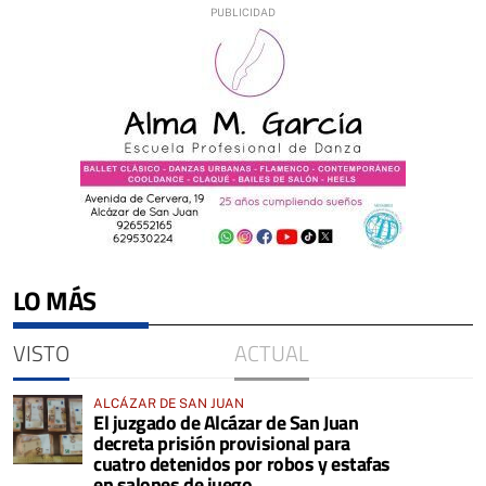
LO MÁS
VISTO
ACTUAL
ALCÁZAR DE SAN JUAN
El juzgado de Alcázar de San Juan
decreta prisión provisional para
cuatro detenidos por robos y estafas
en salones de juego