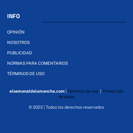
INFO
OPINIÓN
NOSOTROS
PUBLICIDAD
NORMAS PARA COMENTARIOS
TÉRMINOS DE USO
elsemanaldelamancha.com
|
Términos de uso
|
Protección
de datos
© 2023 | Todos los derechos reservados