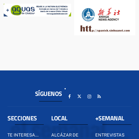
SÍGUENOS
SECCIONES
LOCAL
+SEMANAL
TE INTERESA...
ALCÁZAR DE
ENTREVISTAS