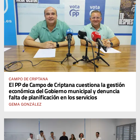
CAMPO DE CRIPTANA
El PP de Campo de Criptana cuestiona la gestión
económica del Gobierno municipal y denuncia
falta de planificación en los servicios
GEMA GONZÁLEZ