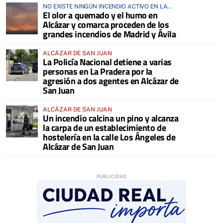
NO EXISTE NINGÚN INCENDIO ACTIVO EN LA
El olor a quemado y el humo en
COMARCA
Alcázar y comarca proceden de los
grandes incendios de Madrid y Ávila
ALCÁZAR DE SAN JUAN
La Policía Nacional detiene a varias
personas en La Pradera por la
agresión a dos agentes en Alcázar de
San Juan
ALCÁZAR DE SAN JUAN
Un incendio calcina un pino y alcanza
la carpa de un establecimiento de
hostelería en la calle Los Ángeles de
Alcázar de San Juan