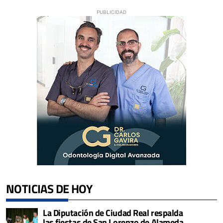
NOTICIAS DE HOY
La Diputación de Ciudad Real respalda
las fiestas de San Lorenzo de Alameda