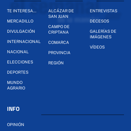
TE INTERESA...
ALCÁZAR DE
ENTREVISTAS
SAN JUAN
MERCADILLO
DECESOS
CAMPO DE
DIVULGACIÓN
GALERÍAS DE
CRIPTANA
IMÁGENES
INTERNACIONAL
COMARCA
VÍDEOS
NACIONAL
PROVINCIA
ELECCIONES
REGIÓN
DEPORTES
MUNDO
AGRARIO
INFO
OPINIÓN