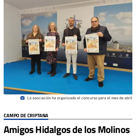
photo_camera
La asociación ha organizado el concurso para el mes de abril
CAMPO DE CRIPTANA
Amigos Hidalgos de los Molinos