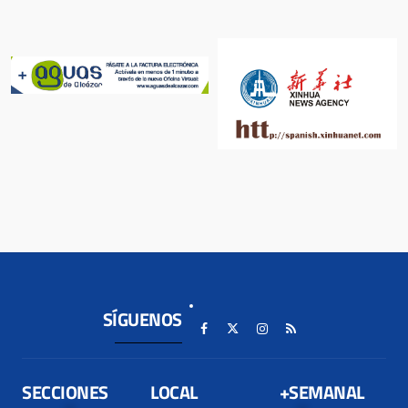
SÍGUENOS
SECCIONES
LOCAL
+SEMANAL