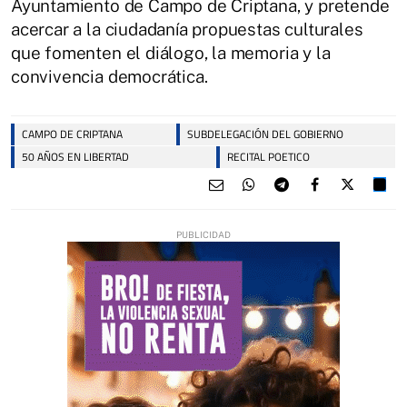
Ayuntamiento de Campo de Criptana, y pretende
acercar a la ciudadanía propuestas culturales
que fomenten el diálogo, la memoria y la
convivencia democrática.
CAMPO DE CRIPTANA
SUBDELEGACIÓN DEL GOBIERNO
50 AÑOS EN LIBERTAD
RECITAL POETICO