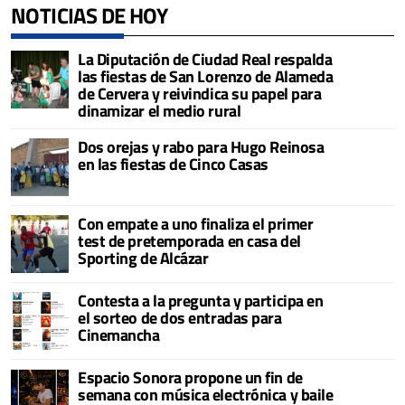
NOTICIAS DE HOY
La Diputación de Ciudad Real respalda
las fiestas de San Lorenzo de Alameda
de Cervera y reivindica su papel para
dinamizar el medio rural
Dos orejas y rabo para Hugo Reinosa
en las fiestas de Cinco Casas
Con empate a uno finaliza el primer
test de pretemporada en casa del
Sporting de Alcázar
Contesta a la pregunta y participa en
el sorteo de dos entradas para
Cinemancha
Espacio Sonora propone un fin de
semana con música electrónica y baile