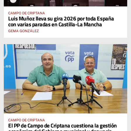
CAMPO DE CRIPTANA
Luis Muñoz lleva su gira 2026 por toda España
con varias paradas en Castilla-La Mancha
GEMA GONZÁLEZ
CAMPO DE CRIPTANA
El PP de Campo de Criptana cuestiona la gestión