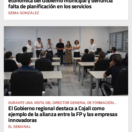
económica del Gobierno municipal y denuncia
falta de planificación en los servicios
GEMA GONZÁLEZ
DURANTE UNA VISITA DEL DIRECTOR GENERAL DE FORMACIÓN
El Gobierno regional destaca a Cojali como
PROFESIONAL, JOSÉ RODRIGO CERRILLO
ejemplo de la alianza entre la FP y las empresas
innovadoras
EL SEMANAL