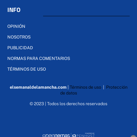
INFO
OPINIÓN
NOSOTROS
PUBLICIDAD
NORMAS PARA COMENTARIOS
TÉRMINOS DE USO
elsemanaldelamancha.com
|
Términos de uso
|
Protección
de datos
© 2023 | Todos los derechos reservados