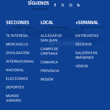
SÍGUENOS
SECCIONES
LOCAL
+SEMANAL
TE INTERESA...
ALCÁZAR DE
ENTREVISTAS
SAN JUAN
MERCADILLO
DECESOS
CAMPO DE
DIVULGACIÓN
GALERÍAS DE
CRIPTANA
IMÁGENES
INTERNACIONAL
COMARCA
VÍDEOS
NACIONAL
PROVINCIA
ELECCIONES
REGIÓN
DEPORTES
MUNDO
AGRARIO