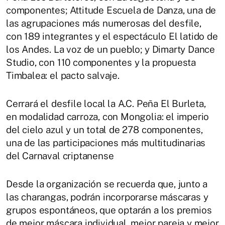
componentes; Attitude Escuela de Danza, una de
las agrupaciones más numerosas del desfile,
con 189 integrantes y el espectáculo El latido de
los Andes. La voz de un pueblo; y Dimarty Dance
Studio, con 110 componentes y la propuesta
Timbalea: el pacto salvaje.
Cerrará el desfile local la A.C. Peña El Burleta,
en modalidad carroza, con Mongolia: el imperio
del cielo azul y un total de 278 componentes,
una de las participaciones más multitudinarias
del Carnaval criptanense
Desde la organización se recuerda que, junto a
las charangas, podrán incorporarse máscaras y
grupos espontáneos, que optarán a los premios
de mejor máscara individual, mejor pareja y mejor