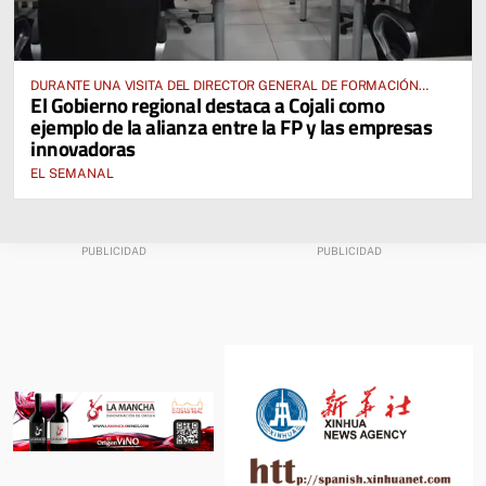
DURANTE UNA VISITA DEL DIRECTOR GENERAL DE FORMACIÓN
El Gobierno regional destaca a Cojali como
PROFESIONAL, JOSÉ RODRIGO CERRILLO
ejemplo de la alianza entre la FP y las empresas
innovadoras
EL SEMANAL