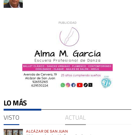
LO MÁS
VISTO
ACTUAL
ALCÁZAR DE SAN JUAN