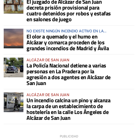
El juzgado de Alcázar de San Juan
decreta prisión provisional para
cuatro detenidos por robos y estafas
en salones de juego
NO EXISTE NINGÚN INCENDIO ACTIVO EN LA
El olor a quemado y el humo en
COMARCA
Alcázar y comarca proceden de los
grandes incendios de Madrid y Ávila
ALCÁZAR DE SAN JUAN
La Policía Nacional detiene a varias
personas en La Pradera por la
agresión a dos agentes en Alcázar de
San Juan
ALCÁZAR DE SAN JUAN
Un incendio calcina un pino y alcanza
la carpa de un establecimiento de
hostelería en la calle Los Ángeles de
Alcázar de San Juan