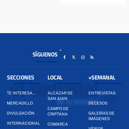
SÍGUENOS
SECCIONES
LOCAL
+SEMANAL
TE INTERESA...
ALCÁZAR DE
ENTREVISTAS
SAN JUAN
MERCADILLO
DECESOS
CAMPO DE
DIVULGACIÓN
GALERÍAS DE
CRIPTANA
IMÁGENES
INTERNACIONAL
COMARCA
VÍDEOS