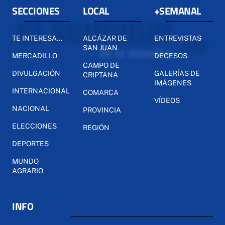
SECCIONES
LOCAL
+SEMANAL
TE INTERESA...
ALCÁZAR DE
ENTREVISTAS
SAN JUAN
MERCADILLO
DECESOS
CAMPO DE
DIVULGACIÓN
GALERÍAS DE
CRIPTANA
IMÁGENES
INTERNACIONAL
COMARCA
VÍDEOS
NACIONAL
PROVINCIA
ELECCIONES
REGIÓN
DEPORTES
MUNDO
AGRARIO
INFO