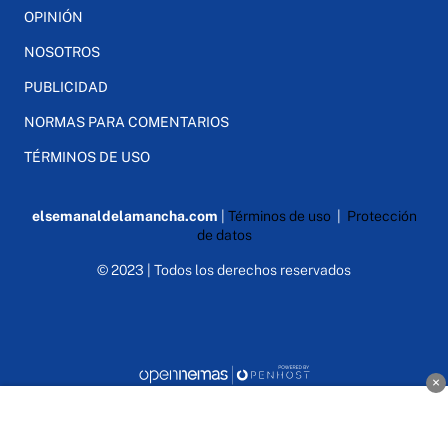
OPINIÓN
NOSOTROS
PUBLICIDAD
NORMAS PARA COMENTARIOS
TÉRMINOS DE USO
elsemanaldelamancha.com
|
Términos de uso
|
Protección
de datos
© 2023 | Todos los derechos reservados
×