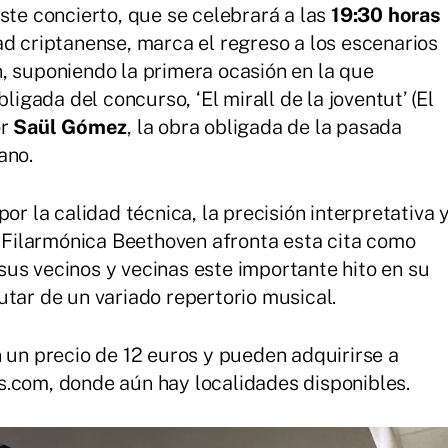
este concierto, que se celebrará a las
19:30 horas
ad criptanense, marca el regreso a los escenarios
, suponiendo la primera ocasión en la que
ligada del concurso, ‘El mirall de la joventut’ (El
or
Saül Gómez
, la obra obligada de la pasada
ano.
or la calidad técnica, la precisión interpretativa 
la Filarmónica Beethoven afronta esta cita como
us vecinos y vecinas este importante hito en su
utar de un variado repertorio musical.
n un precio de 12 euros y pueden adquirirse a
s.com, donde aún hay localidades disponibles.