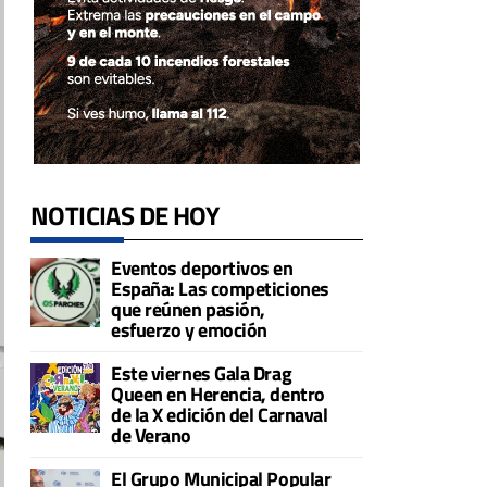
NOTICIAS DE HOY
Eventos deportivos en
España: Las competiciones
que reúnen pasión,
esfuerzo y emoción
Este viernes Gala Drag
Queen en Herencia, dentro
de la X edición del Carnaval
de Verano
El Grupo Municipal Popular