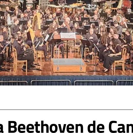
ca Beethoven de Ca