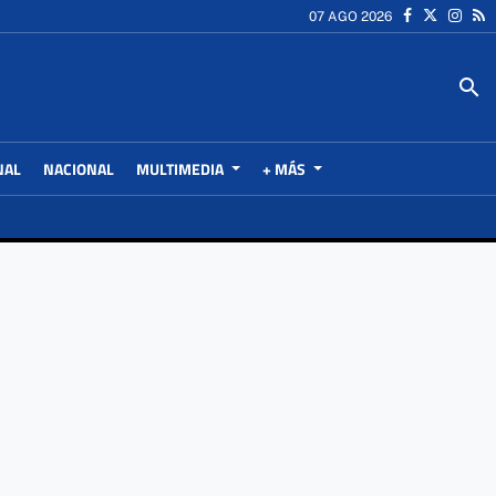
07 AGO 2026
search
NAL
NACIONAL
MULTIMEDIA
+ MÁS