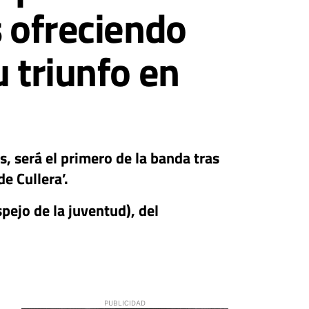
s ofreciendo
 triunfo en
s, será el primero de la banda tras
e Cullera’.
spejo de la juventud), del