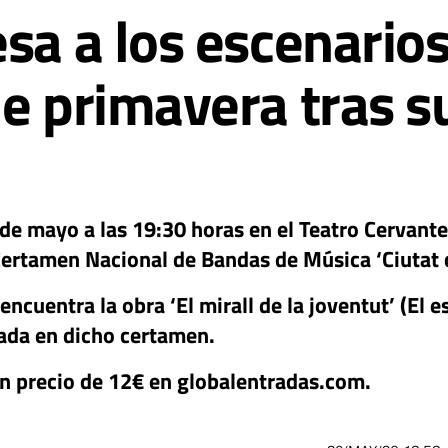
esa a los escenario
e primavera tras su
 de mayo a las 19:30 horas en el Teatro Cervante
Certamen Nacional de Bandas de Música ‘Ciutat d
 encuentra la obra ‘El mirall de la joventut’ (El e
ada en dicho certamen.
un precio de 12€ en globalentradas.com.