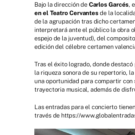
Bajo la dirección de
Carlos Garcés
, 
en el Teatro Cervantes
de la localid
de la agrupación tras dicho certamen
interpretará ante el público la obra ob
espejo de la juventud), del composit
edición del célebre certamen valenci
Tras el éxito logrado, donde destacó p
la riqueza sonora de su repertorio, 
una oportunidad para compartir con s
trayectoria musical, además de disfr
Las entradas para el concierto tiene
través de https://www.globalentrada