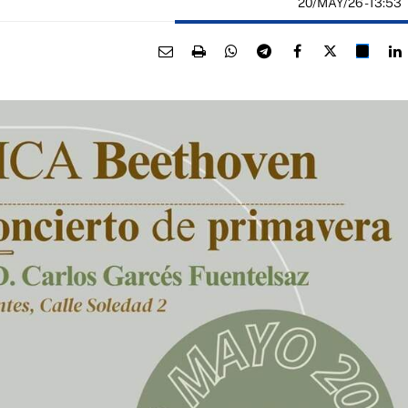
20/MAY/26
- 13:53