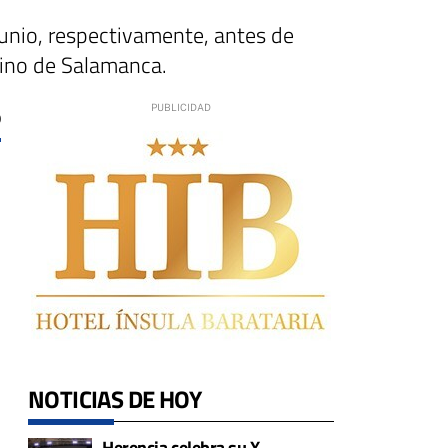
junio, respectivamente, antes de
sino de Salamanca.
0
NOTICIAS DE HOY
Herencia celebra su X