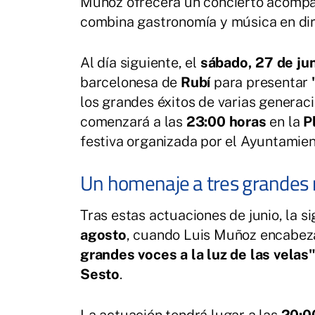
Muñoz ofrecerá un concierto acompa
combina gastronomía y música en dire
Al día siguiente, el
sábado, 27 de ju
barcelonesa de
Rubí
para presentar
los grandes éxitos de varias generac
comenzará a las
23:00 horas
en la
P
festiva organizada por el Ayuntamien
Un homenaje a tres grandes 
Tras estas actuaciones de junio, la si
agosto
, cuando Luis Muñoz encabez
grandes voces a la luz de las velas
Sesto
.