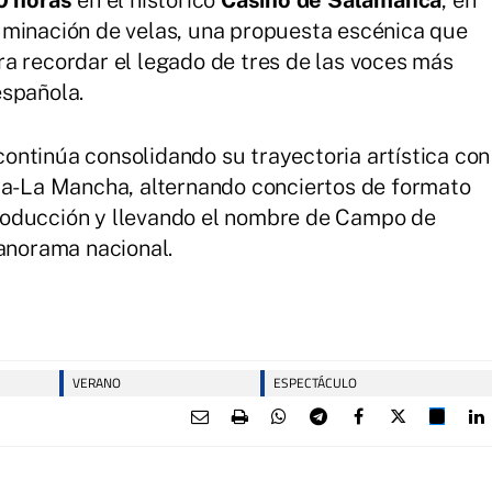
0 horas
en el histórico
Casino de Salamanca
, en
uminación de velas, una propuesta escénica que
a recordar el legado de tres de las voces más
española.
ontinúa consolidando su trayectoria artística con
lla-La Mancha, alternando conciertos de formato
roducción y llevando el nombre de Campo de
panorama nacional.
VERANO
ESPECTÁCULO