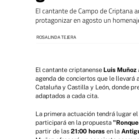
El cantante de Campo de Criptana ac
protagonizar en agosto un homenaje
ROSALINDA TEJERA
El cantante criptanense
Luis Muñoz
agenda de conciertos que le llevará 
Cataluña y Castilla y León, donde pr
adaptados a cada cita.
La primera actuación tendrá lugar e
participará en la propuesta
"Ronqueo
partir de las
21:00 horas
en la
Antig