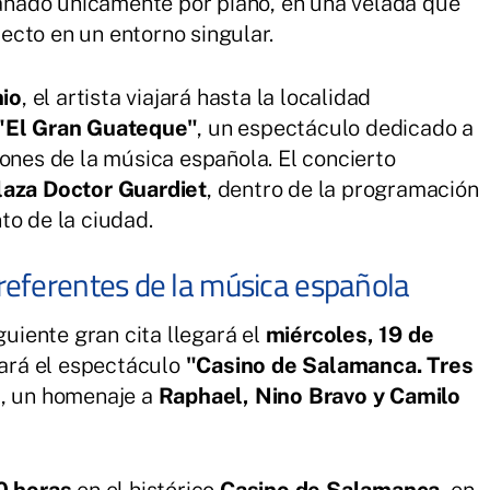
ñado únicamente por piano, en una velada que
cto en un entorno singular.
nio
, el artista viajará hasta la localidad
"El Gran Guateque"
, un espectáculo dedicado a
iones de la música española. El concierto
laza Doctor Guardiet
, dentro de la programación
to de la ciudad.
referentes de la música española
guiente gran cita llegará el
miércoles, 19 de
ará el espectáculo
"Casino de Salamanca. Tres
"
, un homenaje a
Raphael, Nino Bravo y Camilo