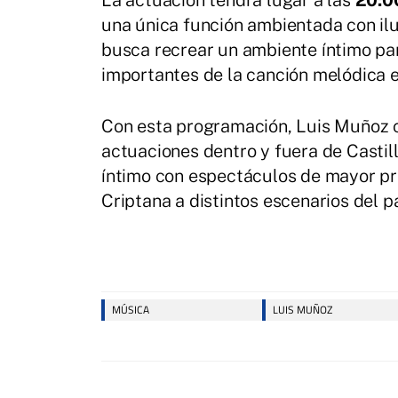
La actuación tendrá lugar a las
20:0
una única función ambientada con il
busca recrear un ambiente íntimo par
importantes de la canción melódica 
Con esta programación, Luis Muñoz c
actuaciones dentro y fuera de Casti
íntimo con espectáculos de mayor p
Criptana a distintos escenarios del 
MÚSICA
LUIS MUÑOZ