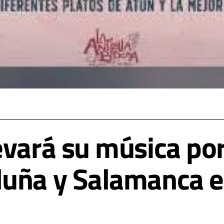
evará su música por
luña y Salamanca e