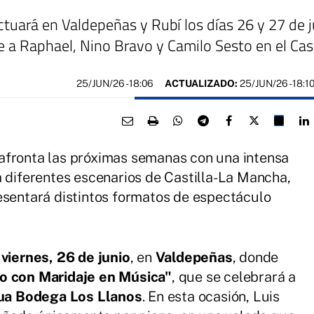
tuará en Valdepeñas y Rubí los días 26 y 27 de 
 a Raphael, Nino Bravo y Camilo Sesto en el Ca
25/JUN/26
- 18:06
ACTUALIZADO:
25/JUN/26 - 18:1
afronta las próximas semanas con una intensa
a diferentes escenarios de Castilla-La Mancha,
esentará distintos formatos de espectáculo
l
viernes, 26 de junio
, en
Valdepeñas
, donde
 con Maridaje en Música"
, que se celebrará a
ua Bodega Los Llanos
. En esta ocasión, Luis