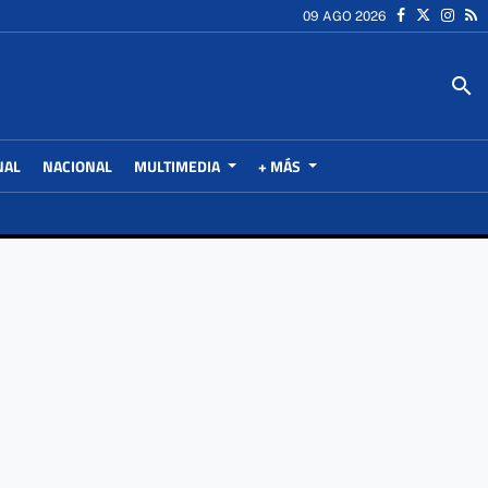
09 AGO 2026
search
NAL
NACIONAL
MULTIMEDIA
+ MÁS