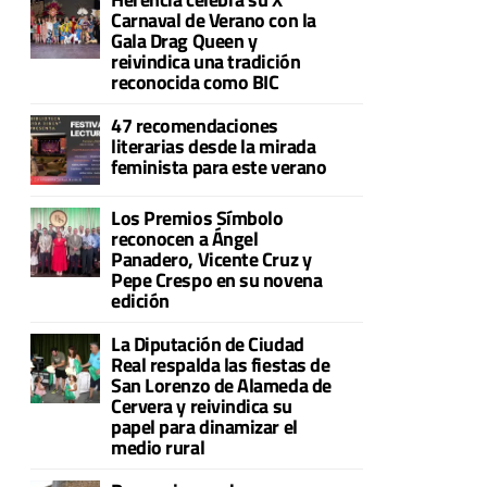
Carnaval de Verano con la
Gala Drag Queen y
reivindica una tradición
reconocida como BIC
47 recomendaciones
literarias desde la mirada
feminista para este verano
Los Premios Símbolo
reconocen a Ángel
Panadero, Vicente Cruz y
Pepe Crespo en su novena
edición
La Diputación de Ciudad
Real respalda las fiestas de
San Lorenzo de Alameda de
Cervera y reivindica su
papel para dinamizar el
medio rural