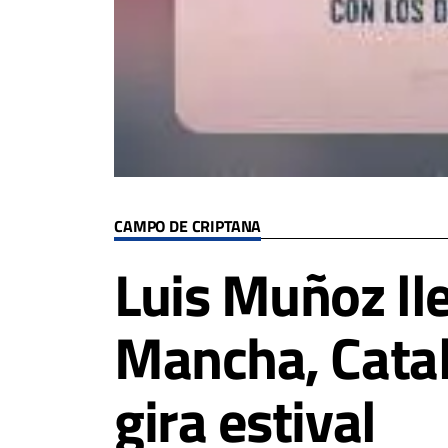
CAMPO DE CRIPTANA
Luis Muñoz ll
Mancha, Cata
gira estival