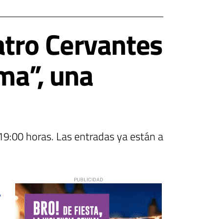
atro Cervantes
ima”, una
o
19:00 horas. Las entradas ya están a
6