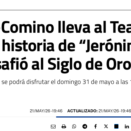
omino lleva al Te
 historia de “Jerón
fió al Siglo de Or
 se podrá disfrutar el domingo 31 de mayo a las 
21/MAY/26
- 19:46
ACTUALIZADO:
21/MAY/26 - 19:4