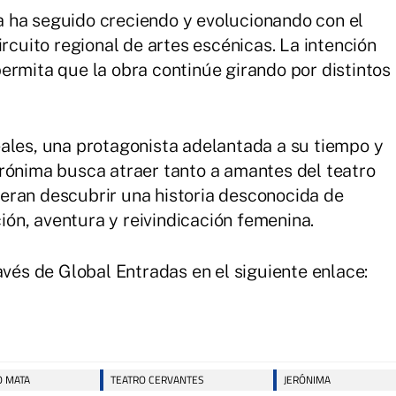
 ha seguido creciendo y evolucionando con el
ircuito regional de artes escénicas. La intención
ermita que la obra continúe girando por distintos
ales, una protagonista adelantada a su tiempo y
rónima busca atraer tanto a amantes del teatro
eran descubrir una historia desconocida de
ón, aventura y reivindicación femenina.
avés de Global Entradas en el siguiente enlace:
O MATA
TEATRO CERVANTES
JERÓNIMA