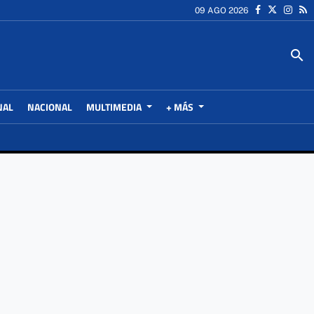
09 AGO 2026
search
NAL
NACIONAL
MULTIMEDIA
+ MÁS