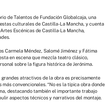
orio de Talentos de Fundación Globalcaja, una
uestas culturales de Castilla-La Mancha, y cuenta
 Artes Escénicas de Castilla-La Mancha,
ades.
ices Carmela Méndez, Salomé Jiménez y Fátima
sta en escena que mezcla teatro clásico,
onal sobre la figura histórica de Jerónima.
 grandes atractivos de la obra es precisamente
es más convencionales. “No es la típica obra donde
irma, destacando también el importante trabajo
ulir aspectos técnicos y narrativos del montaje.