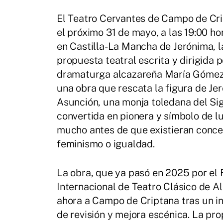
El Teatro Cervantes de Campo de Cr
el próximo 31 de mayo, a las 19:00 ho
en Castilla-La Mancha de Jerónima, 
propuesta teatral escrita y dirigida p
dramaturga alcazareña María Góme
una obra que rescata la figura de Je
Asunción, una monja toledana del Si
convertida en pionera y símbolo de 
mucho antes de que existieran conc
feminismo o igualdad.
La obra, que ya pasó en 2025 por el 
Internacional de Teatro Clásico de A
ahora a Campo de Criptana tras un i
de revisión y mejora escénica. La pro