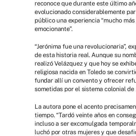
reconoce que durante este último añ
evolucionado considerablemente para
público una experiencia “mucho más
emocionante”.
“Jerónima fue una revolucionaria”, e
de esta historia real. Aunque su nom
realizó Velázquez y que hoy se exhi
religiosa nacida en Toledo se convirti
fundar allí un convento y ofrecer re
sometidas por el sistema colonial de 
La autora pone el acento precisament
tiempo. “Tardó veinte años en conseg
incluso a ser excomulgada temporalme
luchó por otras mujeres y que desafi