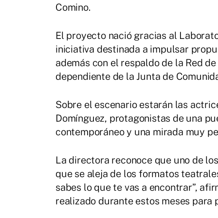
Comino.
El proyecto nació gracias al Laborat
iniciativa destinada a impulsar prop
además con el respaldo de la Red de
dependiente de la Junta de Comunid
Sobre el escenario estarán las actr
Domínguez, protagonistas de una pue
contemporáneo y una mirada muy pers
La directora reconoce que uno de los
que se aleja de los formatos teatral
sabes lo que te vas a encontrar”, af
realizado durante estos meses para p