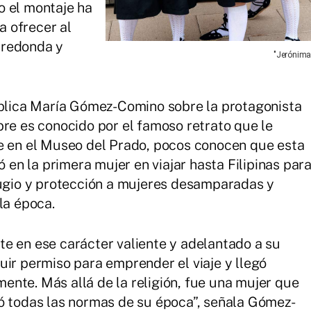
o el montaje ha
 ofrecer al
 redonda y
"Jerónima
xplica María Gómez-Comino sobre la protagonista
bre es conocido por el famoso retrato que le
be en el Museo del Prado, pocos conocen que esta
ó en la primera mujer en viajar hasta Filipinas par
fugio y protección a mujeres desamparadas y
la época.
e en ese carácter valiente y adelantado a su
uir permiso para emprender el viaje y llegó
nte. Más allá de la religión, fue una mujer que
ó todas las normas de su época”, señala Gómez-