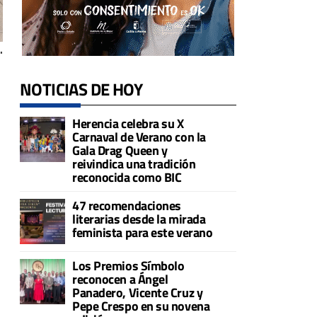
"
NOTICIAS DE HOY
Herencia celebra su X
Carnaval de Verano con la
Gala Drag Queen y
reivindica una tradición
a
reconocida como BIC
47 recomendaciones
literarias desde la mirada
feminista para este verano
Los Premios Símbolo
reconocen a Ángel
Panadero, Vicente Cruz y
Pepe Crespo en su novena