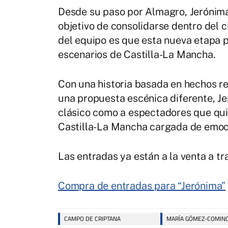
Desde su paso por Almagro, Jerónima
objetivo de consolidarse dentro del c
del equipo es que esta nueva etapa p
escenarios de Castilla-La Mancha.
Con una historia basada en hechos re
una propuesta escénica diferente, Je
clásico como a espectadores que qui
Castilla-La Mancha cargada de emoci
Las entradas ya están a la venta a tr
Compra de entradas para “Jerónima”
CAMPO DE CRIPTANA
MARÍA GÓMEZ-COMIN