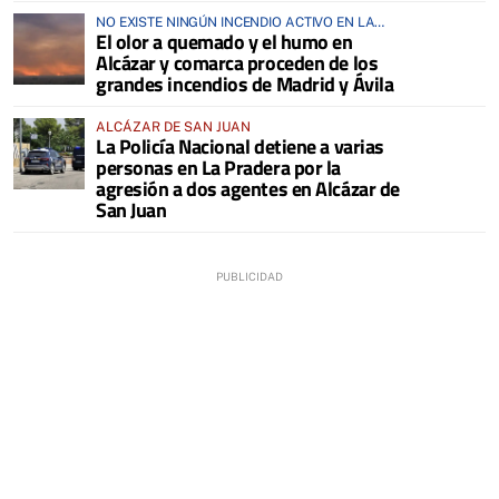
NO EXISTE NINGÚN INCENDIO ACTIVO EN LA
El olor a quemado y el humo en
COMARCA
Alcázar y comarca proceden de los
grandes incendios de Madrid y Ávila
ALCÁZAR DE SAN JUAN
La Policía Nacional detiene a varias
personas en La Pradera por la
agresión a dos agentes en Alcázar de
San Juan