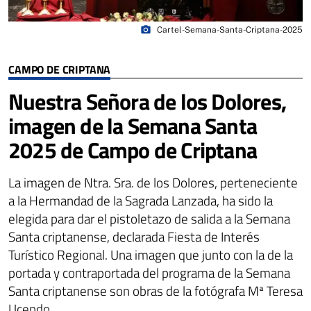
photo_camera
Cartel-Semana-Santa-Criptana-2025
CAMPO DE CRIPTANA
Nuestra Señora de los Dolores,
imagen de la Semana Santa
2025 de Campo de Criptana
La imagen de Ntra. Sra. de los Dolores, perteneciente
a la Hermandad de la Sagrada Lanzada, ha sido la
elegida para dar el pistoletazo de salida a la Semana
Santa criptanense, declarada Fiesta de Interés
Turístico Regional. Una imagen que junto con la de la
portada y contraportada del programa de la Semana
Santa criptanense son obras de la fotógrafa Mª Teresa
Ucendo.