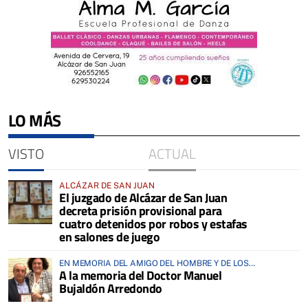
LO MÁS
VISTO
ACTUAL
ALCÁZAR DE SAN JUAN
El juzgado de Alcázar de San Juan
decreta prisión provisional para
cuatro detenidos por robos y estafas
en salones de juego
EN MEMORIA DEL AMIGO DEL HOMBRE Y DE LOS
A la memoria del Doctor Manuel
ANIMALES
Bujaldón Arredondo