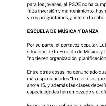
para los jóvenes, el PSOE no ha cum
falta inversión y mantenimiento, hay 
y nos preguntamos, ¿esto no lo sabe 
ESCUELA DE MÚSICA Y DANZA
Por su parte, el portavoz popular, Lu
situación de la Escuela de Música y 
“no tienen organización, planificación 
Entre otras cosas, ha denunciado que
más especialidades “lo cierto es que
ahora 15, y además las clases deberí
especialidades han empezado y el día
Es por esto que el PP ha pedido mejo