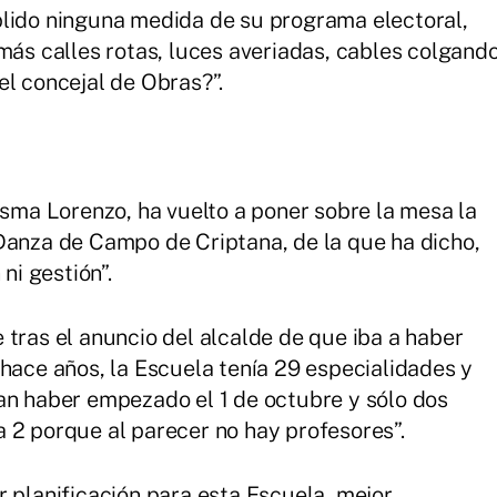
plido ninguna medida de su programa electoral,
más calles rotas, luces averiadas, cables colgand
el concejal de Obras?”.
isma Lorenzo, ha vuelto a poner sobre la mesa la
Danza de Campo de Criptana, de la que ha dicho,
ni gestión”.
 tras el anuncio del alcalde de que iba a haber
 hace años, la Escuela tenía 29 especialidades y
an haber empezado el 1 de octubre y sólo dos
 2 porque al parecer no hay profesores”.
r planificación para esta Escuela, mejor