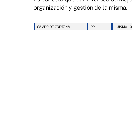
organización y gestión de la misma.
CAMPO DE CRIPTANA
PP
LUISMA L