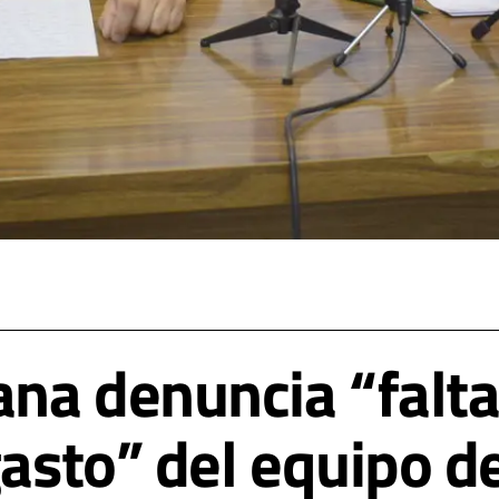
ana denuncia “falta
gasto” del equipo 