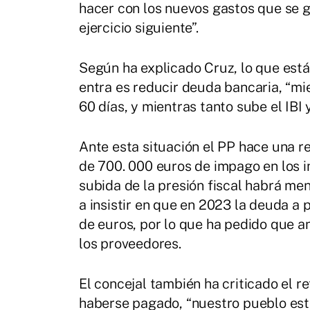
hacer con los nuevos gastos que se 
ejercicio siguiente”.
Según ha explicado Cruz, lo que está
entra es reducir deuda bancaria, “mi
60 días, y mientras tanto sube el IBI 
Ante esta situación el PP hace una r
de 700. 000 euros de impago en los 
subida de la presión fiscal habrá me
a insistir en que en 2023 la deuda a 
de euros, por lo que ha pedido que 
los proveedores.
El concejal también ha criticado el r
haberse pagado, “nuestro pueblo está