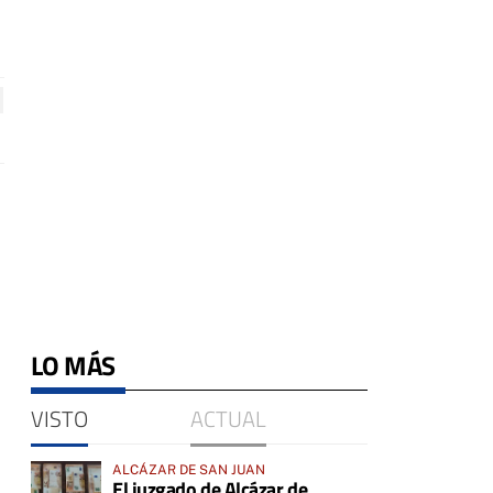
LO MÁS
VISTO
ACTUAL
ALCÁZAR DE SAN JUAN
El juzgado de Alcázar de