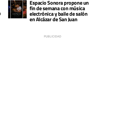
Espacio Sonora propone un
fin de semana con música
o
electrónica y baile de salón
en Alcázar de San Juan