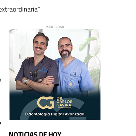
extraordinaria”
o
o
NOTICIAS DE HOY