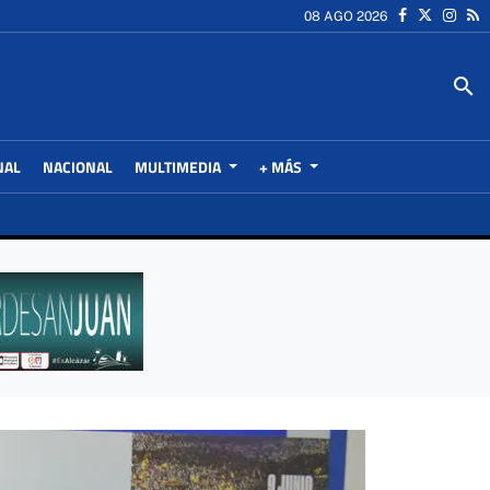
08 AGO 2026
search
NAL
NACIONAL
MULTIMEDIA
+ MÁS