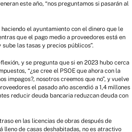
generan este año, “nos preguntamos si pasarán al
 haciendo el ayuntamiento con el dinero que le
entras que el pago medio a proveedores está en
y sube las tasas y precios públicos”.
eflexión, y se pregunta que si en 2023 hubo cerca
impuestos, “¿se cree el PSOE que ahora con la
nos impagos?, nosotros creemos que no”, y vuelve
proveedores el pasado año ascendió a 1,4 millones
antes reducir deuda bancaria reduzcan deuda con
etraso en las licencias de obras después de
 lleno de casas deshabitadas, no es atractivo