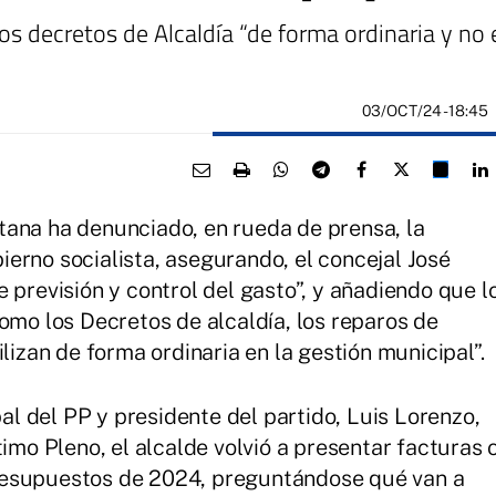
los decretos de Alcaldía “de forma ordinaria y no 
03/OCT/24
- 18:45
tana ha denunciado, en rueda de prensa, la
erno socialista, asegurando, el concejal José
 previsión y control del gasto”, y añadiendo que l
omo los Decretos de alcaldía, los reparos de
lizan de forma ordinaria en la gestión municipal”.
 del PP y presidente del partido, Luis Lorenzo,
timo Pleno, el alcalde volvió a presentar facturas 
resupuestos de 2024, preguntándose qué van a