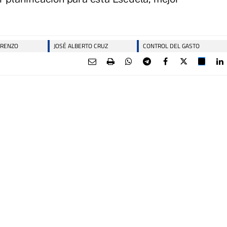
ORENZO
JOSÉ ALBERTO CRUZ
CONTROL DEL GASTO