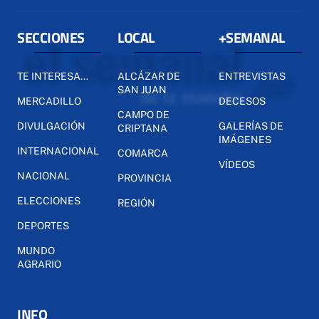
SECCIONES
LOCAL
+SEMANAL
TE INTERESA...
ALCÁZAR DE
ENTREVISTAS
SAN JUAN
MERCADILLO
DECESOS
CAMPO DE
DIVULGACIÓN
GALERÍAS DE
CRIPTANA
IMÁGENES
INTERNACIONAL
COMARCA
VÍDEOS
NACIONAL
PROVINCIA
ELECCIONES
REGIÓN
DEPORTES
MUNDO
AGRARIO
INFO