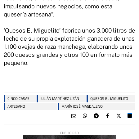
impulsando nuevos negocios, como esta
quesería artesana”.
‘Quesos El Miguelito’ fabrica unos 3.000 litros de
leche de su propia explotación ganadera de unas
1.100 ovejas de raza manchega, elaborando unos
200 quesos grandes y otros 100 en formato más
pequeño.
CINCO CASAS
JULIÁN MARTÍNEZ LIZÁN
QUESOS EL MIGUELITO
ARTESANO
MARÍA JOSÉ MAGDALENO