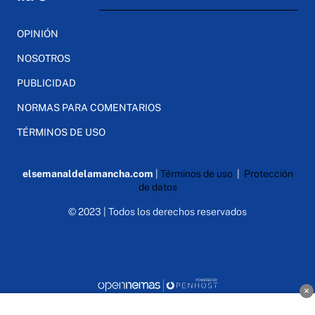
OPINIÓN
NOSOTROS
PUBLICIDAD
NORMAS PARA COMENTARIOS
TÉRMINOS DE USO
elsemanaldelamancha.com
|
Términos de uso
|
Protección
de datos
© 2023 | Todos los derechos reservados
×