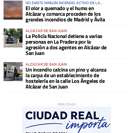
NO EXISTE NINGÚN INCENDIO ACTIVO EN LA
El olor a quemado y el humo en
COMARCA
Alcázar y comarca proceden de los
grandes incendios de Madrid y Ávila
ALCÁZAR DE SAN JUAN
La Policía Nacional detiene a varias
personas en La Pradera por la
agresión a dos agentes en Alcázar de
San Juan
ALCÁZAR DE SAN JUAN
Un incendio calcina un pino y alcanza
la carpa de un establecimiento de
hostelería en la calle Los Ángeles de
Alcázar de San Juan