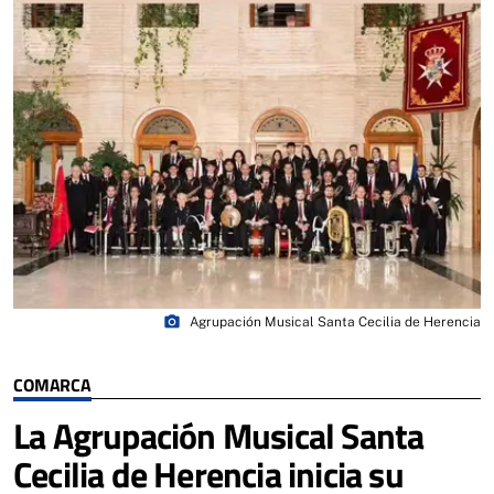
photo_camera
Agrupación Musical Santa Cecilia de Herencia
COMARCA
La Agrupación Musical Santa
Cecilia de Herencia inicia su