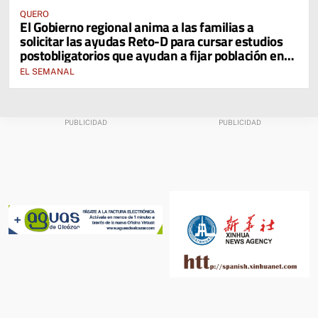
QUERO
El Gobierno regional anima a las familias a
solicitar las ayudas Reto-D para cursar estudios
postobligatorios que ayudan a fijar población en
zonas rurales
EL SEMANAL