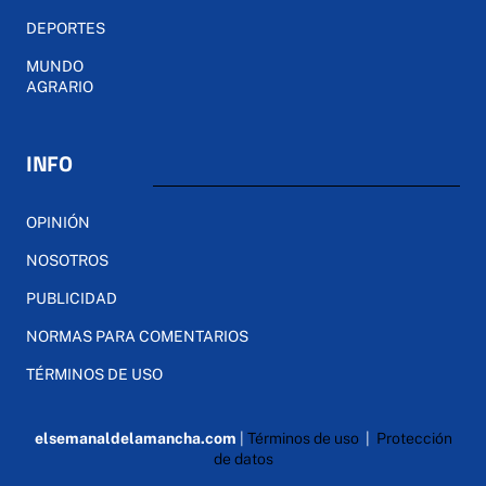
DEPORTES
MUNDO
AGRARIO
INFO
OPINIÓN
NOSOTROS
PUBLICIDAD
NORMAS PARA COMENTARIOS
TÉRMINOS DE USO
elsemanaldelamancha.com
|
Términos de uso
|
Protección
de datos