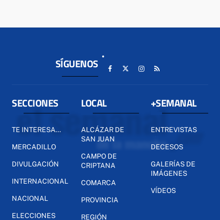
SÍGUENOS
SECCIONES
LOCAL
+SEMANAL
TE INTERESA...
ALCÁZAR DE
ENTREVISTAS
SAN JUAN
MERCADILLO
DECESOS
CAMPO DE
DIVULGACIÓN
GALERÍAS DE
CRIPTANA
IMÁGENES
INTERNACIONAL
COMARCA
VÍDEOS
NACIONAL
PROVINCIA
ELECCIONES
REGIÓN