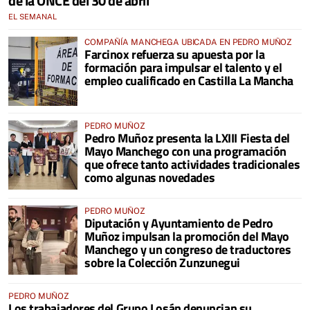
de la ONCE del 30 de abril
EL SEMANAL
COMPAÑÍA MANCHEGA UBICADA EN PEDRO MUÑOZ
Farcinox refuerza su apuesta por la
formación para impulsar el talento y el
empleo cualificado en Castilla La Mancha
PEDRO MUÑOZ
Pedro Muñoz presenta la LXIII Fiesta del
Mayo Manchego con una programación
que ofrece tanto actividades tradicionales
como algunas novedades
PEDRO MUÑOZ
Diputación y Ayuntamiento de Pedro
Muñoz impulsan la promoción del Mayo
Manchego y un congreso de traductores
sobre la Colección Zunzunegui
PEDRO MUÑOZ
Los trabajadores del Grupo Losán denuncian su