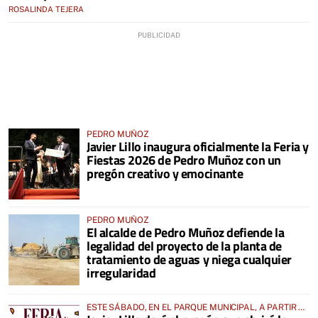
ROSALINDA TEJERA
PEDRO MUÑOZ
Javier Lillo inaugura oficialmente la Feria y
Fiestas 2026 de Pedro Muñoz con un
pregón creativo y emocinante
PEDRO MUÑOZ
El alcalde de Pedro Muñoz defiende la
legalidad del proyecto de la planta de
tratamiento de aguas y niega cualquier
irregularidad
ESTE SÁBADO, EN EL PARQUE MUNICIPAL, A PARTIR DE