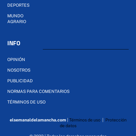
DEPORTES
MUNDO
AGRARIO
INFO
OPINIÓN
NOSOTROS
PUBLICIDAD
NORMAS PARA COMENTARIOS
TÉRMINOS DE USO
elsemanaldelamancha.com
|
Términos de uso
|
Protección
de datos