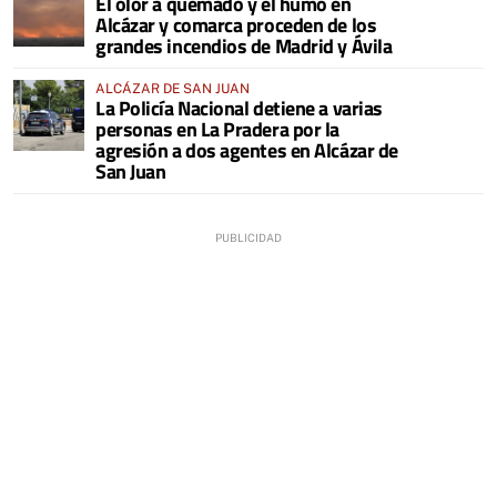
El olor a quemado y el humo en
COMARCA
Alcázar y comarca proceden de los
grandes incendios de Madrid y Ávila
ALCÁZAR DE SAN JUAN
La Policía Nacional detiene a varias
personas en La Pradera por la
agresión a dos agentes en Alcázar de
San Juan