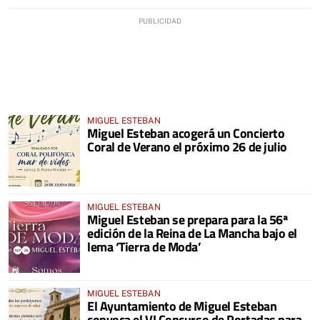
MIGUEL ESTEBAN
Miguel Esteban acogerá un Concierto
Coral de Verano el próximo 26 de julio
MIGUEL ESTEBAN
Miguel Esteban se prepara para la 56ª
edición de la Reina de La Mancha bajo el
lema ‘Tierra de Moda’
MIGUEL ESTEBAN
El Ayuntamiento de Miguel Esteban
convoca el VI Concurso de Portadas para