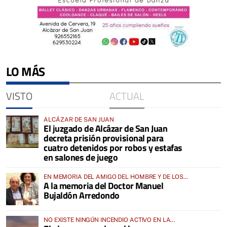
LO MÁS
VISTO
ACTUAL
ALCÁZAR DE SAN JUAN
El juzgado de Alcázar de San Juan
decreta prisión provisional para
cuatro detenidos por robos y estafas
en salones de juego
EN MEMORIA DEL AMIGO DEL HOMBRE Y DE LOS
A la memoria del Doctor Manuel
ANIMALES
Bujaldón Arredondo
NO EXISTE NINGÚN INCENDIO ACTIVO EN LA