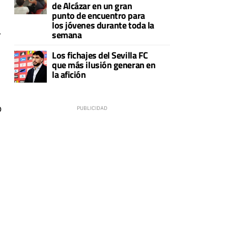
de Alcázar en un gran
punto de encuentro para
los jóvenes durante toda la
semana
7
Los fichajes del Sevilla FC
que más ilusión generan en
la afición
o