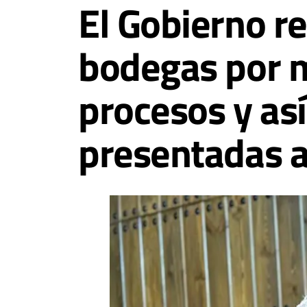
El Gobierno re
bodegas por m
procesos y así
presentadas a