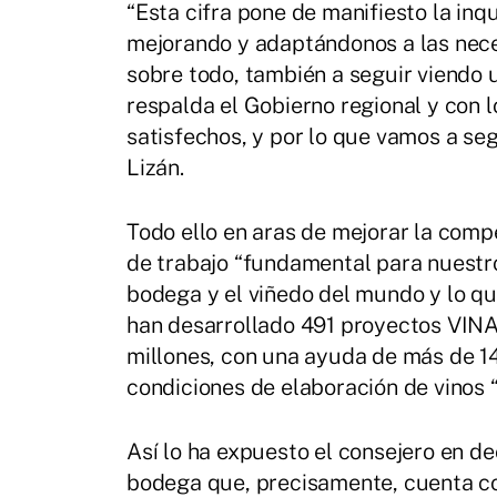
“Esta cifra pone de manifiesto la inq
mejorando y adaptándonos a las nec
sobre todo, también a seguir viendo 
respalda el Gobierno regional y con
satisfechos, y por lo que vamos a seg
Lizán.
Todo ello en aras de mejorar la compet
de trabajo “fundamental para nuestr
bodega y el viñedo del mundo y lo q
han desarrollado 491 proyectos VINA
millones, con una ayuda de más de 144
condiciones de elaboración de vinos “
Así lo ha expuesto el consejero en de
bodega que, precisamente, cuenta co