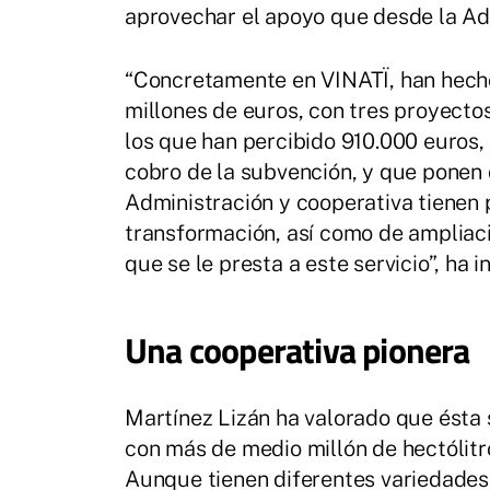
aprovechar el apoyo que desde la Adm
“Concretamente en VINATÏ, han hecho
millones de euros, con tres proyecto
los que han percibido 910.000 euros, 
cobro de la subvención, y que ponen
Administración y cooperativa tienen 
transformación, así como de ampliaci
que se le presta a este servicio”, ha i
Una cooperativa pionera
Martínez Lizán ha valorado que ésta 
con más de medio millón de hectólit
Aunque tienen diferentes variedades