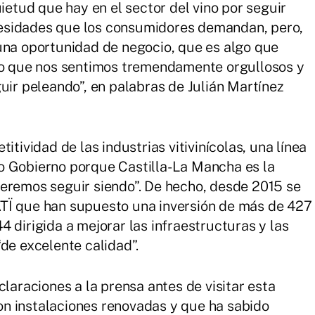
uietud que hay en el sector del vino por seguir
esidades que los consumidores demandan, pero,
una oportunidad de negocio, que es algo que
 lo que nos sentimos tremendamente orgullosos y
uir peleando”, en palabras de Julián Martínez
itividad de las industrias vitivinícolas, una línea
o Gobierno porque Castilla-La Mancha es la
ueremos seguir siendo”. De hecho, desde 2015 se
TÏ que han supuesto una inversión de más de 427
 dirigida a mejorar las infraestructuras y las
de excelente calidad”.
claraciones a la prensa antes de visitar esta
n instalaciones renovadas y que ha sabido