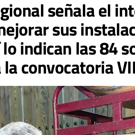
gional señala el int
ejorar sus instalac
 lo indican las 84 s
 la convocatoria V