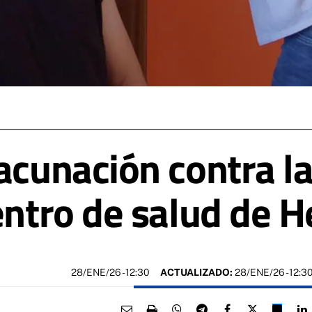
acunación contra la 
entro de salud de H
28/ENE/26
- 12:30
ACTUALIZADO:
28/ENE/26 - 12:3