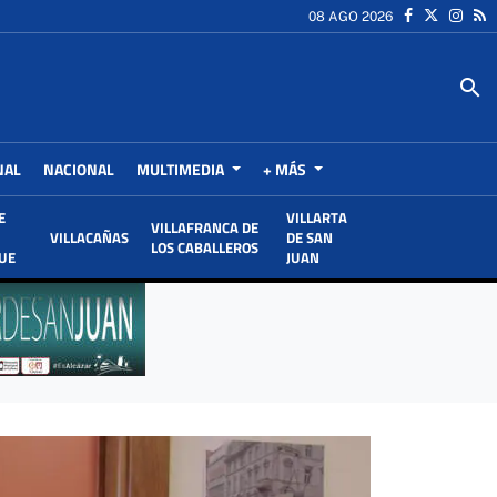
08 AGO 2026
search
NAL
NACIONAL
MULTIMEDIA
+ MÁS
E
VILLARTA
VILLAFRANCA DE
VILLACAÑAS
DE SAN
LOS CABALLEROS
UE
JUAN