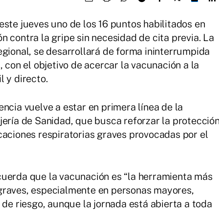
este jueves uno de los 16 puntos habilitados en
 contra la gripe sin necesidad de cita previa. La
egional, se desarrollará de forma ininterrumpida
, con el objetivo de acercar la vacunación a la
 y directo.
ncia vuelve a estar en primera línea de la
jería de Sanidad, que busca reforzar la protecció
caciones respiratorias graves provocadas por el
cuerda que la vacunación es “la herramienta más
graves, especialmente en personas mayores,
 de riesgo, aunque la jornada está abierta a toda