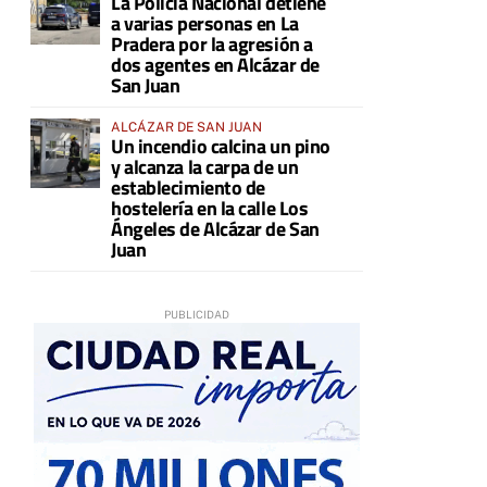
La Policía Nacional detiene
a varias personas en La
Pradera por la agresión a
dos agentes en Alcázar de
San Juan
ALCÁZAR DE SAN JUAN
Un incendio calcina un pino
y alcanza la carpa de un
establecimiento de
hostelería en la calle Los
Ángeles de Alcázar de San
Juan