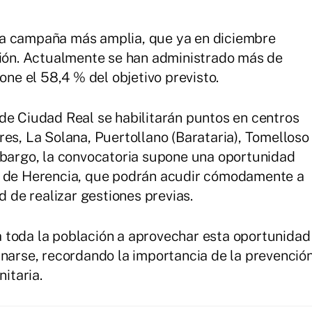
na campaña más amplia, que ya en diciembre
ción. Actualmente se han administrado más de
one el 58,4 % del objetivo previsto.
de Ciudad Real se habilitarán puntos en centros
res, La Solana, Puertollano (Barataria), Tomelloso
mbargo, la convocatoria supone una oportunidad
s de Herencia, que podrán acudir cómodamente a
d de realizar gestiones previas.
 toda la población a aprovechar esta oportunidad
unarse, recordando la importancia de la prevenció
itaria.