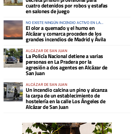
cuatro detenidos por robos y estafas
en salones de juego
NO EXISTE NINGÚN INCENDIO ACTIVO EN LA
El olor a quemado y el humo en
COMARCA
Alcázar y comarca proceden de los
grandes incendios de Madrid y Ávila
ALCÁZAR DE SAN JUAN
La Policía Nacional detiene a varias
personas en La Pradera por la
agresión a dos agentes en Alcázar de
San Juan
ALCÁZAR DE SAN JUAN
Un incendio calcina un pino y alcanza
la carpa de un establecimiento de
hostelería en la calle Los Ángeles de
Alcázar de San Juan