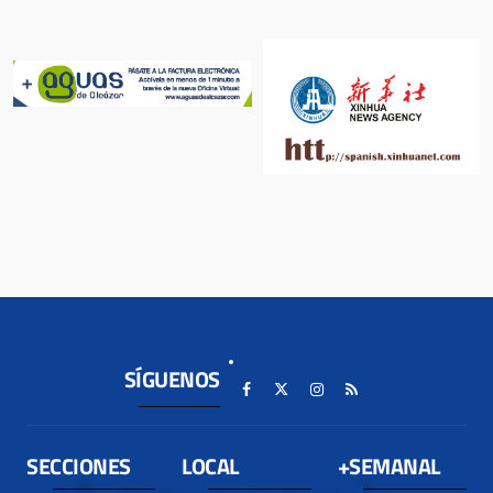
SÍGUENOS
SECCIONES
LOCAL
+SEMANAL