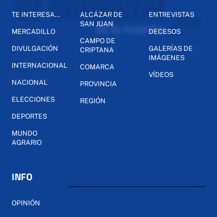
TE INTERESA...
ALCÁZAR DE
ENTREVISTAS
SAN JUAN
MERCADILLO
DECESOS
CAMPO DE
DIVULGACIÓN
GALERÍAS DE
CRIPTANA
IMÁGENES
INTERNACIONAL
COMARCA
VÍDEOS
NACIONAL
PROVINCIA
ELECCIONES
REGIÓN
DEPORTES
MUNDO
AGRARIO
INFO
OPINIÓN