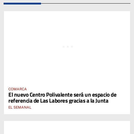
COMARCA
El nuevo Centro Polivalente será un espacio de
referencia de Las Labores gracias a la Junta
EL SEMANAL