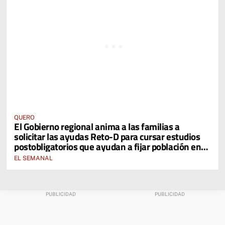
QUERO
El Gobierno regional anima a las familias a
solicitar las ayudas Reto-D para cursar estudios
postobligatorios que ayudan a fijar población en
zonas rurales
EL SEMANAL