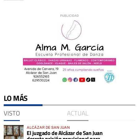
LO MÁS
VISTO
ACTUAL
ALCÁZAR DE SAN JUAN
El juzgado de Alcázar de San Juan
decreta prisión provisional para