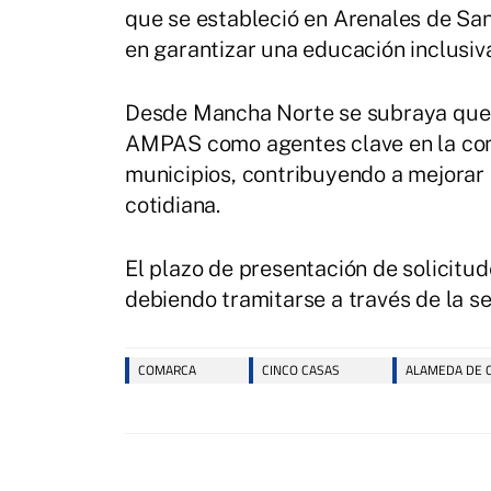
que se estableció en Arenales de Sa
en garantizar una educación inclusiva
Desde Mancha Norte se subraya que e
AMPAS como agentes clave en la comu
municipios, contribuyendo a mejorar 
cotidiana.
El plazo de presentación de solicitu
debiendo tramitarse a través de la s
COMARCA
CINCO CASAS
ALAMEDA DE 