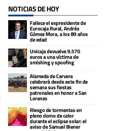
NOTICIAS DE HOY
Fallece el expresidente de
Eurocaja Rural, Andrés
Gómez Mora, a los 89 años
de edad
Unicaja devuelve 9.570
euros a una víctima de
smishing y spoofing
Alameda de Cervera
celebrará desde este fin de
semana sus fiestas
patronales en honor a San
Lorenzo
Riesgo de tormentas en
pleno domo de calor
durante el eclipse solar: el
aviso de Samuel Biener