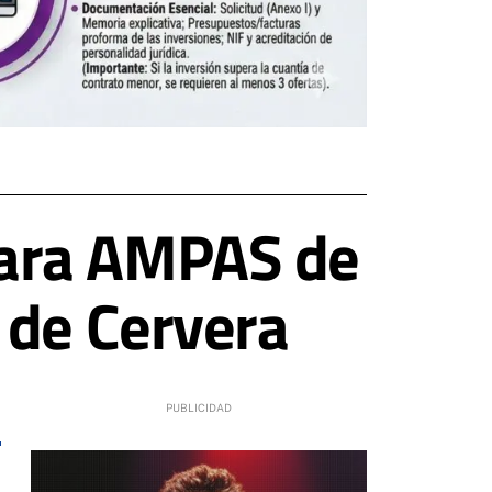
para AMPAS de
 de Cervera