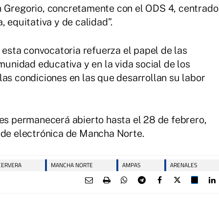
n Gregorio, concretamente con el ODS 4, centrado
, equitativa y de calidad”.
sta convocatoria refuerza el papel de las
nidad educativa y en la vida social de los
las condiciones en las que desarrollan su labor
des permanecerá abierto hasta el 28 de febrero,
ede electrónica de Mancha Norte.
CERVERA
MANCHA NORTE
AMPAS
ARENALES