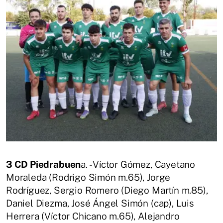
3 CD Piedrabuen
a. - Víctor Gómez, Cayetano
Moraleda (Rodrigo Simón m.65), Jorge
Rodríguez, Sergio Romero (Diego Martín m.85),
Daniel Diezma, José Ángel Simón (cap), Luis
Herrera (Víctor Chicano m.65), Alejandro