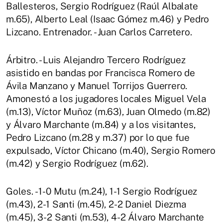
Ballesteros, Sergio Rodríguez (Raúl Albalate
m.65), Alberto Leal (Isaac Gómez m.46) y Pedro
Lizcano. Entrenador. - Juan Carlos Carretero.
Árbitro. - Luis Alejandro Tercero Rodríguez
asistido en bandas por Francisca Romero de
Ávila Manzano y Manuel Torrijos Guerrero.
Amonestó a los jugadores locales Miguel Vela
(m.13), Víctor Muñoz (m.63), Juan Olmedo (m.82)
y Álvaro Marchante (m.84) y a los visitantes,
Pedro Lizcano (m.28 y m.37) por lo que fue
expulsado, Víctor Chicano (m.40), Sergio Romero
(m.42) y Sergio Rodríguez (m.62).
Goles. - 1-0 Mutu (m.24), 1-1 Sergio Rodríguez
(m.43), 2-1 Santi (m.45), 2-2 Daniel Diezma
(m.45), 3-2 Santi (m.53), 4-2 Álvaro Marchante