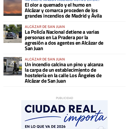
El olor a quemado y el humo en
COMARCA
Alcázar y comarca proceden de los
grandes incendios de Madrid y Ávila
ALCÁZAR DE SAN JUAN
La Policía Nacional detiene a varias
personas en La Pradera por la
agresión a dos agentes en Alcázar de
San Juan
ALCÁZAR DE SAN JUAN
Un incendio calcina un pino y alcanza
la carpa de un establecimiento de
hostelería en la calle Los Ángeles de
Alcázar de San Juan