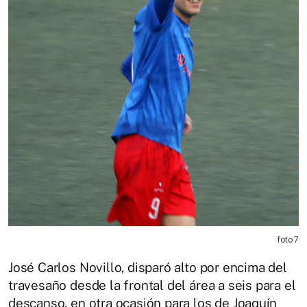
foto 7
José Carlos Novillo, disparó alto por encima del
travesaño desde la frontal del área a seis para el
descanso, en otra ocasión para los de Joaquín