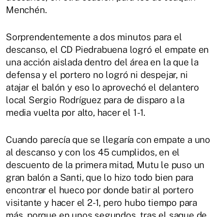
Menchén.
Sorprendentemente a dos minutos para el
descanso, el CD Piedrabuena logró el empate en
una acción aislada dentro del área en la que la
defensa y el portero no logró ni despejar, ni
atajar el balón y eso lo aprovechó el delantero
local Sergio Rodríguez para de disparo a la
media vuelta por alto, hacer el 1-1.
Cuando parecía que se llegaría con empate a uno
al descanso y con los 45 cumplidos, en el
descuento de la primera mitad, Mutu le puso un
gran balón a Santi, que lo hizo todo bien para
encontrar el hueco por donde batir al portero
visitante y hacer el 2-1, pero hubo tiempo para
más, porque en unos segundos, tras el saque de