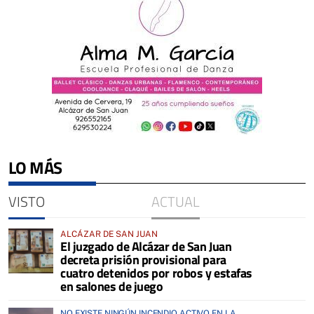
LO MÁS
VISTO
ACTUAL
ALCÁZAR DE SAN JUAN
El juzgado de Alcázar de San Juan
decreta prisión provisional para
cuatro detenidos por robos y estafas
en salones de juego
NO EXISTE NINGÚN INCENDIO ACTIVO EN LA