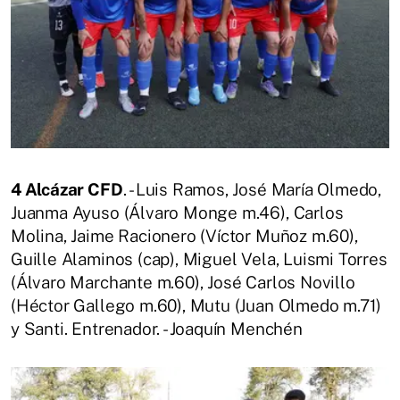
4 Alcázar CFD
. - Luis Ramos, José María Olmedo,
Juanma Ayuso (Álvaro Monge m.46), Carlos
Molina, Jaime Racionero (Víctor Muñoz m.60),
Guille Alaminos (cap), Miguel Vela, Luismi Torres
(Álvaro Marchante m.60), José Carlos Novillo
(Héctor Gallego m.60), Mutu (Juan Olmedo m.71)
y Santi. Entrenador. - Joaquín Menchén