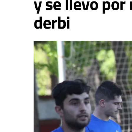
y se llevó por
derbi