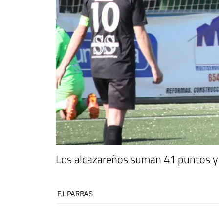
Los alcazareños suman 41 puntos y so
F.J. PARRAS