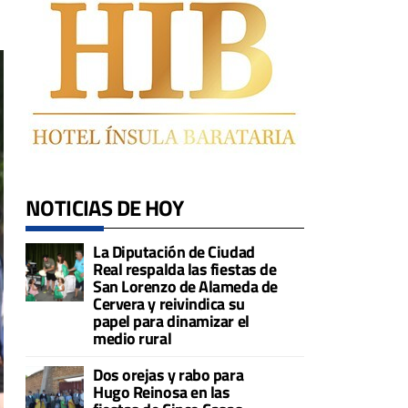
NOTICIAS DE HOY
La Diputación de Ciudad
Real respalda las fiestas de
San Lorenzo de Alameda de
Cervera y reivindica su
papel para dinamizar el
medio rural
Dos orejas y rabo para
Hugo Reinosa en las