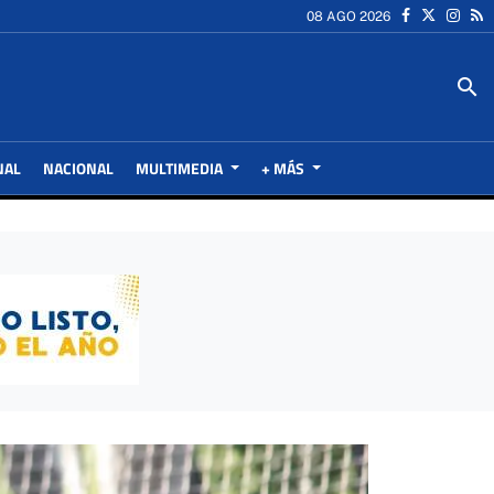
08 AGO 2026
search
NAL
NACIONAL
MULTIMEDIA
+ MÁS